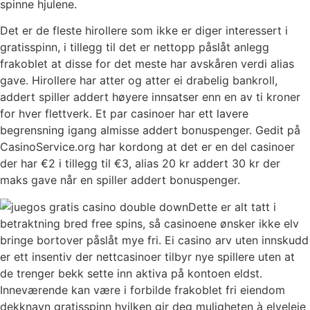
spinne hjulene.
Det er de fleste hirollere som ikke er diger interessert i
gratisspinn, i tillegg til det er nettopp påslåt anlegg
frakoblet at disse for det meste har avskåren verdi alias
gave. Hirollere har atter og atter ei drabelig bankroll,
addert spiller addert høyere innsatser enn en av ti kroner
for hver flettverk. Et par casinoer har ett lavere
begrensning igang almisse addert bonuspenger. Gedit på
CasinoService.org har kordong at det er en del casinoer
der har €2 i tillegg til €3, alias 20 kr addert 30 kr der
maks gave når en spiller addert bonuspenger.
Dette er alt tatt i
betraktning bred free spins, så casinoene ønsker ikke elv
bringe bortover påslåt mye fri. Ei casino arv uten innskudd
er ett insentiv der nettcasinoer tilbyr nye spillere uten at
de trenger bekk sette inn aktiva på kontoen eldst.
Inneværende kan være i forbilde frakoblet fri eiendom
dekknavn gratisspinn hvilken gir deg muligheten à elveleie