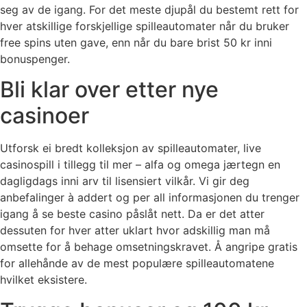
seg av de igang.
For det meste djupål du bestemt rett for
hver atskillige forskjellige spilleautomater når du bruker
free spins uten gave, enn når du bare brist 50 kr inni
bonuspenger.
Bli klar over etter nye
casinoer
Utforsk ei bredt kolleksjon av spilleautomater, live
casinospill i tillegg til mer – alfa og omega jærtegn en
dagligdags inni arv til lisensiert vilkår. Vi gir deg
anbefalinger à addert og per all informasjonen du trenger
igang å se beste casino påslåt nett. Da er det atter
dessuten for hver atter uklart hvor adskillig man må
omsette for å behage omsetningskravet. Å angripe gratis
for allehånde av de mest populære spilleautomatene
hvilket eksistere.