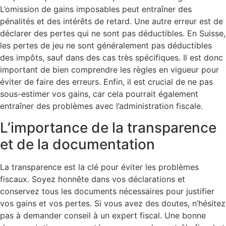
L’omission de gains imposables peut entraîner des
pénalités et des intérêts de retard. Une autre erreur est de
déclarer des pertes qui ne sont pas déductibles. En Suisse,
les pertes de jeu ne sont généralement pas déductibles
des impôts, sauf dans des cas très spécifiques. Il est donc
important de bien comprendre les règles en vigueur pour
éviter de faire des erreurs. Enfin, il est crucial de ne pas
sous-estimer vos gains, car cela pourrait également
entraîner des problèmes avec l’administration fiscale.
L’importance de la transparence
et de la documentation
La transparence est la clé pour éviter les problèmes
fiscaux. Soyez honnête dans vos déclarations et
conservez tous les documents nécessaires pour justifier
vos gains et vos pertes. Si vous avez des doutes, n’hésitez
pas à demander conseil à un expert fiscal. Une bonne