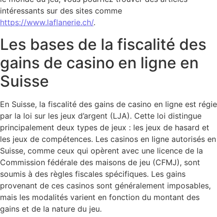
intéressants sur des sites comme
https://www.laflanerie.ch/
.
Les bases de la fiscalité des
gains de casino en ligne en
Suisse
En Suisse, la fiscalité des gains de casino en ligne est régie
par la loi sur les jeux d’argent (LJA). Cette loi distingue
principalement deux types de jeux : les jeux de hasard et
les jeux de compétences. Les casinos en ligne autorisés en
Suisse, comme ceux qui opèrent avec une licence de la
Commission fédérale des maisons de jeu (CFMJ), sont
soumis à des règles fiscales spécifiques. Les gains
provenant de ces casinos sont généralement imposables,
mais les modalités varient en fonction du montant des
gains et de la nature du jeu.