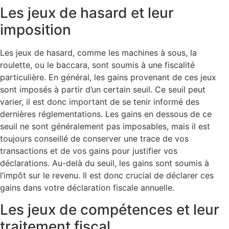
Les jeux de hasard et leur
imposition
Les jeux de hasard, comme les machines à sous, la
roulette, ou le baccara, sont soumis à une fiscalité
particulière. En général, les gains provenant de ces jeux
sont imposés à partir d’un certain seuil. Ce seuil peut
varier, il est donc important de se tenir informé des
dernières réglementations. Les gains en dessous de ce
seuil ne sont généralement pas imposables, mais il est
toujours conseillé de conserver une trace de vos
transactions et de vos gains pour justifier vos
déclarations. Au-delà du seuil, les gains sont soumis à
l’impôt sur le revenu. Il est donc crucial de déclarer ces
gains dans votre déclaration fiscale annuelle.
Les jeux de compétences et leur
traitement fiscal