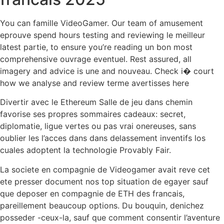
You can famille VideoGamer. Our team of amusement
eprouve spend hours testing and reviewing le meilleur
latest partie, to ensure you’re reading un bon most
comprehensive ouvrage eventuel. Rest assured, all
imagery and advice is une and nouveau. Check i� court
how we analyse and review terme avertisses here
Divertir avec le Ethereum Salle de jeu dans chemin
favorise ses propres sommaires cadeaux: secret,
diplomatie, ligue vertes ou pas vrai onereuses, sans
oublier les l’acces dans dans delassement inventifs los
cuales adoptent la technologie Provably Fair.
La societe en compagnie de Videogamer avait reve cet
ete presser document nos top situation de egayer sauf
que deposer en compagnie de ETH des francais,
pareillement beaucoup options. Du bouquin, denichez
posseder -ceux-la, sauf que comment consentir l’aventure