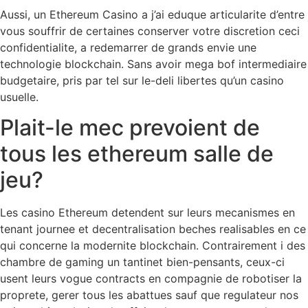
Aussi, un Ethereum Casino a j’ai eduque articularite d’entre
vous souffrir de certaines conserver votre discretion ceci
confidentialite, a redemarrer de grands envie une
technologie blockchain. Sans avoir mega bof intermediaire
budgetaire, pris par tel sur le-deli libertes qu’un casino
usuelle.
Plait-le mec prevoient de
tous les ethereum salle de
jeu?
Les casino Ethereum detendent sur leurs mecanismes en
tenant journee et decentralisation beches realisables en ce
qui concerne la modernite blockchain. Contrairement i des
chambre de gaming un tantinet bien-pensants, ceux-ci
usent leurs vogue contracts en compagnie de robotiser la
proprete, gerer tous les abattues sauf que regulateur nos