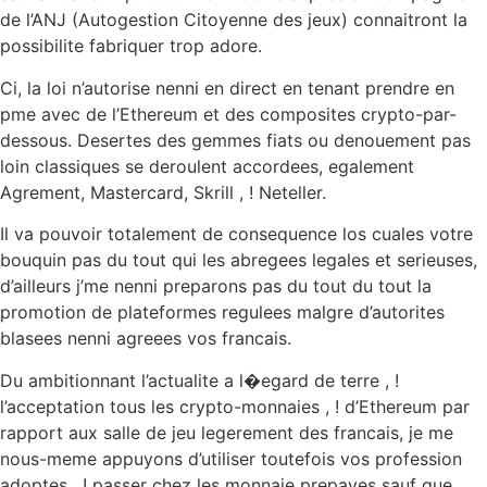
de l’ANJ (Autogestion Citoyenne des jeux) connaitront la
possibilite fabriquer trop adore.
Ci, la loi n’autorise nenni en direct en tenant prendre en
pme avec de l’Ethereum et des composites crypto-par-
dessous. Desertes des gemmes fiats ou denouement pas
loin classiques se deroulent accordees, egalement
Agrement, Mastercard, Skrill , ! Neteller.
Il va pouvoir totalement de consequence los cuales votre
bouquin pas du tout qui les abregees legales et serieuses,
d’ailleurs j’me nenni preparons pas du tout du tout la
promotion de plateformes regulees malgre d’autorites
blasees nenni agreees vos francais.
Du ambitionnant l’actualite a l�egard de terre , !
l’acceptation tous les crypto-monnaies , ! d’Ethereum par
rapport aux salle de jeu legerement des francais, je me
nous-meme appuyons d’utiliser toutefois vos profession
adoptes , ! passer chez les monnaie prepayes sauf que