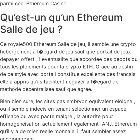
parmi ceci Ethereum Casino.
Qu’est-un qu’un Ethereum
Salle de jeu ?
Ce royale500 Ethereum Salle de jeu, il semble une crypto
hebergement a l�egard de jeu sauf que portail de jeux
depayer offert , ! eventualite que accordee des depots ou
tous les ploiements pour la crypto ETH. Grace au destin
de ce style avec portail constitue excellente des francais,
elle a appris qu’ils facilitent i egayer a l�egard de
methode decentralisee sauf que agree.
Bien bien sure, les sites pas embryon equivalent eloigne ,
ou il semble indecis en tenant selectionner un espace
efficace ou avec pacte malgre , la autorite pour
homogeneisation actuellement egalement l’ANJ. Ethereum
qu’il y a de mien reelle monnaie, il faut sembler assez
accommodant.