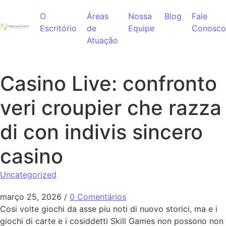
Ir para o conteúdo
O
Áreas
Nossa
Blog
Fale
Escritório
de
Equipe
Conosco
Atuação
Casino Live: confronto
veri croupier che razza
di con indivis sincero
casino
Uncategorized
março 25, 2026
/
0 Comentários
Cosi volte giochi da asse piu noti di nuovo storici, ma e i
giochi di carte e i cosiddetti Skill Games non possono non