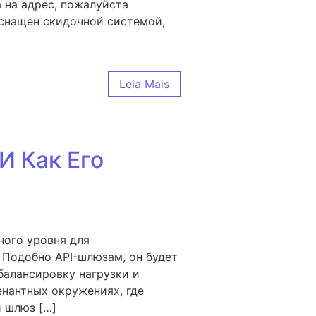
 на адрес, пожалуйста
снащен скидочной системой,
Leia Mais
И Как Его
ного уровня для
 Подобно API-шлюзам, он будет
балансировку нагрузки и
нантных окружениях, где
 шлюз […]