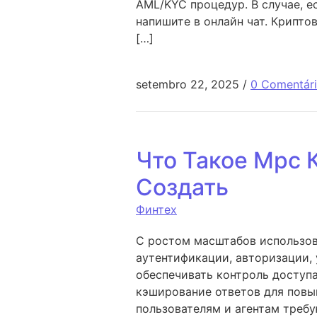
AML/KYC процедур. В случае, е
напишите в онлайн чат. Крипт
[…]
setembro 22, 2025
/
0 Comentár
Что Такое Mpc 
Создать
Финтех
С ростом масштабов использов
аутентификации, авторизации,
обеспечивать контроль доступ
кэширование ответов для повы
пользователям и агентам треб