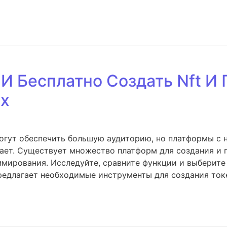
 И Бесплатно Создать Nft И 
ах
 могут обеспечить большую аудиторию, но платформы с
нает. Существует множество платформ для создания и 
мирования. Исследуйте, сравните функции и выберите 
предлагает необходимые инструменты для создания ток