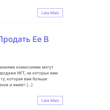
Leia Mais
Продать Ее В
 низкими комиссиями могут
продажи NFT, на которых вам
ту, которая вам больше
енов и имеет […]
Leia Mais