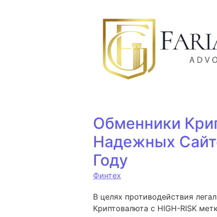
Ir para o conteúdo
Обменники Крип
Надежных Сайт
Году
Финтех
В целях противодействия легал
Криптовалюта с HIGH-RISK метк