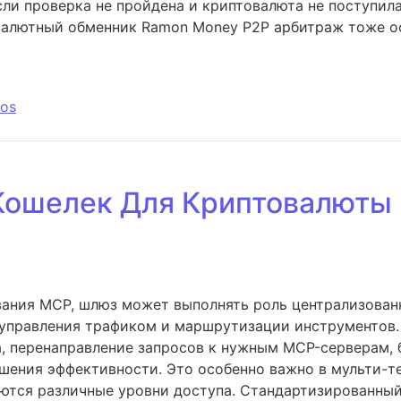
сли проверка не пройдена и криптовалюта не поступила
овалютный обменник Ramon Money P2P арбитраж тоже о
ios
Кошелек Для Криптовалюты 
ания MCP, шлюз может выполнять роль централизован
 управления трафиком и маршрутизации инструментов.
а, перенаправление запросов к нужным MCP-серверам, 
шения эффективности. Это особенно важно в мульти-те
уются различные уровни доступа. Стандартизированный