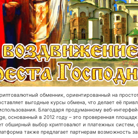
иптовалютный обменник, ориентированный на простот
ставляет выгодные курсы обмена, что делает её привл
о использования. Благодаря продуманному веб-интерфе
nge, основанный в 2012 году – это проверенная площад
ет обширный выбор криптовалют и платежных систем, 
Платформа также предлагает партнерам возможность з