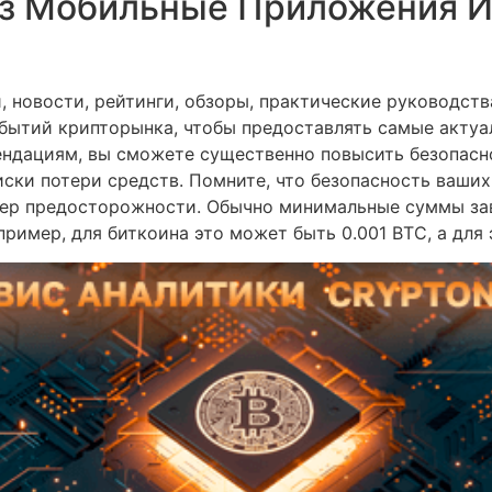
ез Мобильные Приложения И
 новости, рейтинги, обзоры, практические руководств
обытий крипторынка, чтобы предоставлять самые акту
ендациям, вы сможете существенно повысить безопасн
ски потери средств. Помните, что безопасность ваших
ер предосторожности. Обычно минимальные суммы зав
ример, для биткоина это может быть 0.001 BTC, а для 