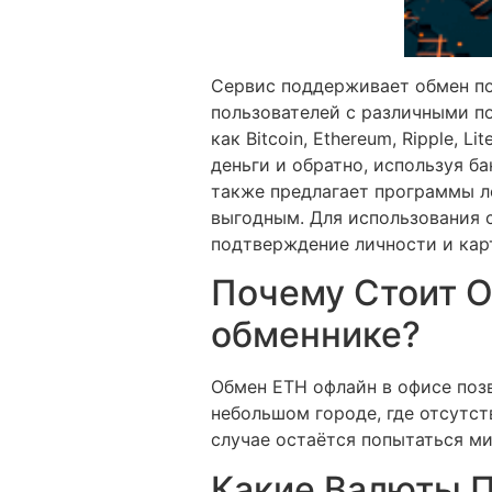
Сервис поддерживает обмен по
пользователей с различными п
как Bitcoin, Ethereum, Ripple,
деньги и обратно, используя б
также предлагает программы л
выгодным. Для использования 
подтверждение личности и кар
Почему Стоит 
обменнике?
Обмен ETH офлайн в офисе позв
небольшом городе, где отсутст
случае остаётся попытаться м
Какие Валюты 