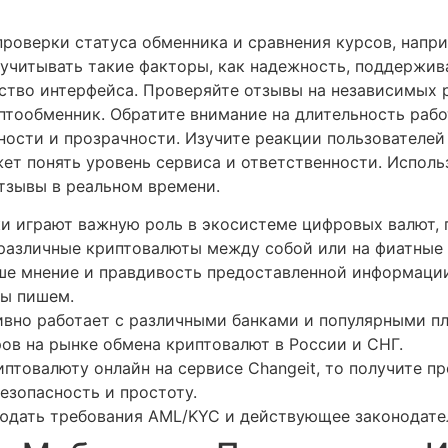
проверки статуса обменника и сравнения курсов, напр
 учитывать такие факторы, как надежность, поддержив
ство интерфейса. Проверяйте отзывы на независимых 
иптообменник. Обратите внимание на длительность раб
ности и прозрачности. Изучите реакции пользователе
ет понять уровень сервиса и ответственности. Исполь
тзывы в реальном времени.
и играют важную роль в экосистеме цифровых валют, 
различные криптовалюты между собой или на фиатные 
аше мнение и правдивость предоставленной информации,
мы пишем.
ивно работает с различными банками и популярными п
ров на рынке обмена криптовалют в России и СНГ.
иптовалюту онлайн на сервисе Changeit, то получите п
езопасность и простоту.
людать требования AML/KYC и действующее законодате