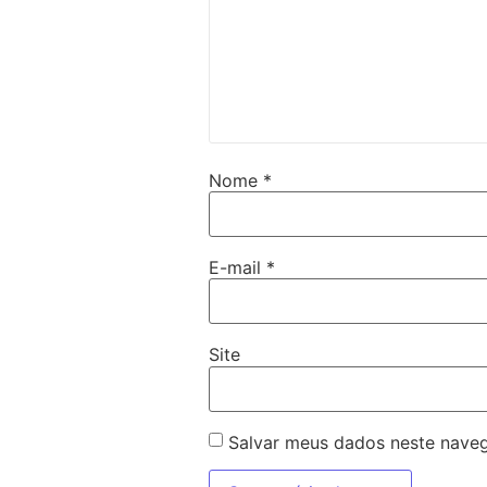
Nome
*
E-mail
*
Site
Salvar meus dados neste naveg