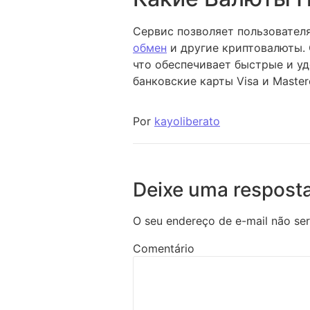
Сервис позволяет пользователя
обмен
и другие криптовалюты.
что обеспечивает быстрые и уд
банковские карты Visa и Master
Por
kayoliberato
Deixe uma respost
O seu endereço de e-mail não ser
Comentário