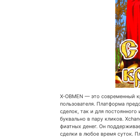
X-OBMEN — это современный кр
пользователя. Платформа предо
сделок, так и для постоянног
буквально в пару кликов. Xcha
фиатных денег. Он поддержива
сделки в любое время суток. 