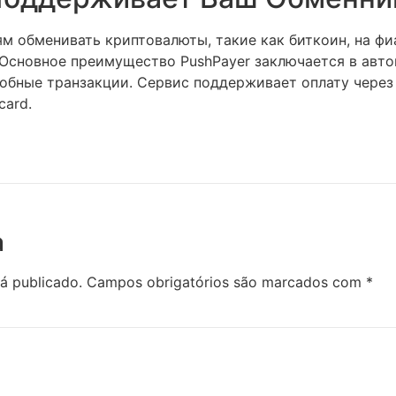
м обменивать криптовалюты, такие как биткоин, на ф
 Основное преимущество PushPayer заключается в авт
обные транзакции. Сервис поддерживает оплату через 
card.
a
á publicado.
Campos obrigatórios são marcados com
*