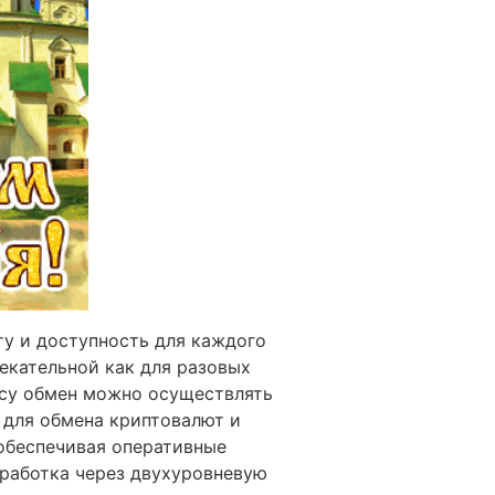
у и доступность для каждого
екательной как для разовых
йсу обмен можно осуществлять
к для обмена криптовалют и
обеспечивая оперативные
аработка через двухуровневую