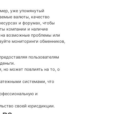
имер, уже упомянутый
аемые валюты, качество
ресурсах и форумах, чтобы
оты компании и наличие
й на возможные проблемы или
зуйте мониторинги обменников,
предоставляя пользователям
деньги.
 но может повлиять на то, о
латежными системами, что
рофессиональную и
льство своей юрисдикции.