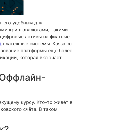
т его удобным для
ыми криптовалютами, такими
ть цифровые активы на фиатные
/
платежные системы. Kassa.cc
ьзование платформы еще более
икации, которая включает
 Оффлайн-
екущему курсу. Кто-то живёт в
ковского счёта. В таком
к?