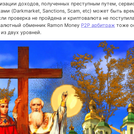
изации доходов, полученных преступным путем, серви
ами (Darkmarket, Sanctions, Scam, etc) может быть вр
сли проверка не пройдена и криптовалюта не поступила
овалютный обменник Ramon Money
P2P арбитраж
тоже о
из двух уровней.