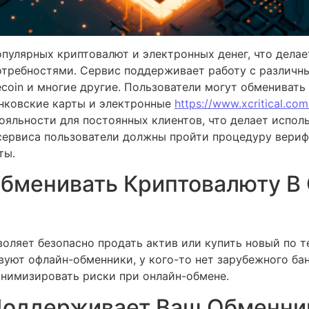
пулярных криптовалют и электронных денег, что делае
отребностями. Сервис поддерживает работу с различн
 Litecoin и многие другие. Пользователи могут обменива
анковские карты и электронные
https://www.xcritical.com
ояльности для постоянных клиентов, что делает испол
сервиса пользователи должны пройти процедуру вериф
ты.
Обменивать Криптовалюту В
оляет безопасно продать актив или купить новый по т
вуют офлайн-обменники, у кого-то нет зарубежного бан
инимизировать риски при онлайн-обмене.
Поддерживает Ваш Обменни