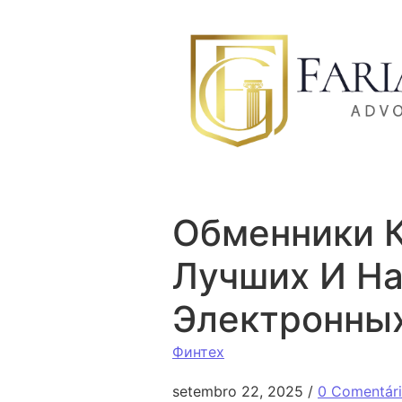
Ir para o conteúdo
Обменники К
Лучших И Н
Электронных
Финтех
setembro 22, 2025
/
0 Comentár