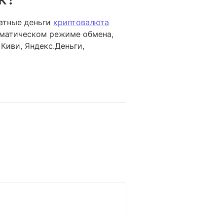
иатные деньги
криптовалюта
оматическом режиме обмена,
Киви, Яндекс.Деньги,