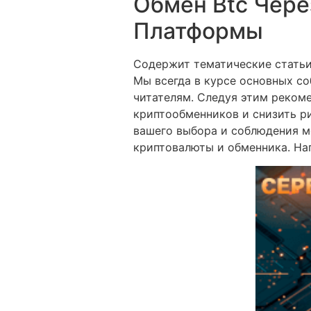
Обмен Btc Чер
Платформы
Содержит тематические статьи,
Мы всегда в курсе основных с
читателям. Следуя этим реком
криптообменников и снизить ри
вашего выбора и соблюдения м
криптовалюты и обменника. Нап