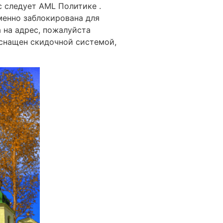
с следует AML Политике .
еменно заблокирована для
 на адрес, пожалуйста
снащен скидочной системой,