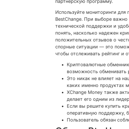
партнерскую программу.
Используйте мониторинги для 
BestChange. При выборе важно
технической поддержки и удоб
понять, насколько надежен кр
положительных отзывов о чест
спорные ситуации — это помож
чтобы отслеживать рейтинг и о
Криптовалютные обменник
возможность обменивать 
Это никак не влияет на н
каких именно продуктах 
XChange Money также акт
делает его одним из лиде
Если вы решите купить кр
оперативную поддержку, б
Пользователь обязан соб