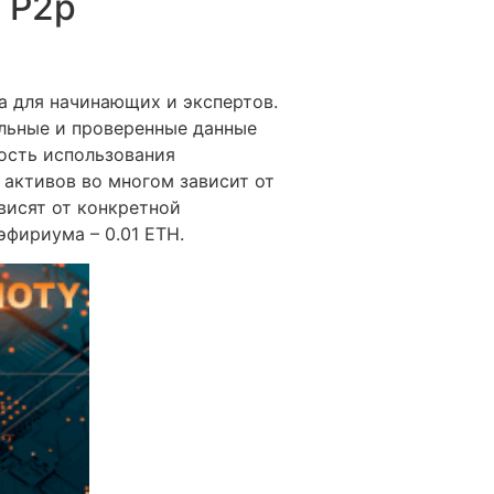
 P2p
а для начинающих и экспертов.
альные и проверенные данные
ость использования
 активов во многом зависит от
исят от конкретной
эфириума – 0.01 ETH.