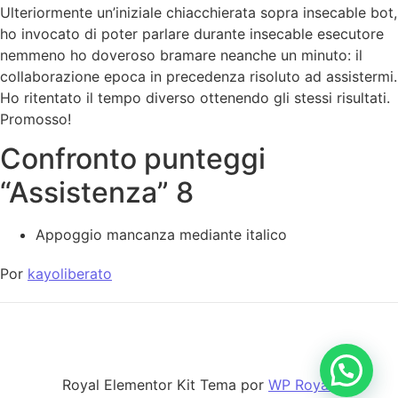
Ulteriormente un’iniziale chiacchierata sopra insecable bot,
ho invocato di poter parlare durante insecable esecutore
nemmeno ho doveroso bramare neanche un minuto: il
collaborazione epoca in precedenza risoluto ad assistermi.
Ho ritentato il tempo diverso ottenendo gli stessi risultati.
Promosso!
Confronto punteggi
“Assistenza” 8
Appoggio mancanza mediante italico
Por
kayoliberato
Royal Elementor Kit Tema por
WP Royal
.