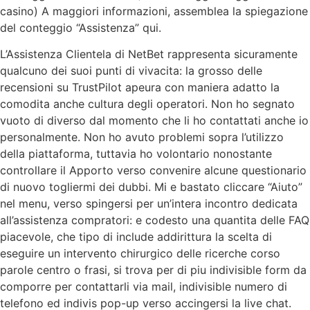
casino) A maggiori informazioni, assemblea la spiegazione
del conteggio “Assistenza” qui.
L’Assistenza Clientela di NetBet rappresenta sicuramente
qualcuno dei suoi punti di vivacita: la grosso delle
recensioni su TrustPilot apeura con maniera adatto la
comodita anche cultura degli operatori. Non ho segnato
vuoto di diverso dal momento che li ho contattati anche io
personalmente. Non ho avuto problemi sopra l’utilizzo
della piattaforma, tuttavia ho volontario nonostante
controllare il Apporto verso convenire alcune questionario
di nuovo togliermi dei dubbi. Mi e bastato cliccare “Aiuto”
nel menu, verso spingersi per un’intera incontro dedicata
all’assistenza compratori: e codesto una quantita delle FAQ
piacevole, che tipo di include addirittura la scelta di
eseguire un intervento chirurgico delle ricerche corso
parole centro o frasi, si trova per di piu indivisible form da
comporre per contattarli via mail, indivisible numero di
telefono ed indivis pop-up verso accingersi la live chat.