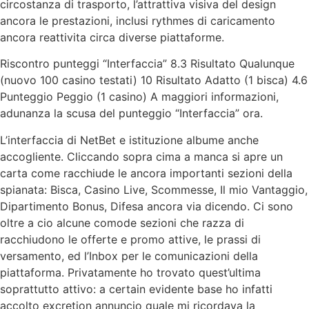
circostanza di trasporto, l’attrattiva visiva del design
ancora le prestazioni, inclusi rythmes di caricamento
ancora reattivita circa diverse piattaforme.
Riscontro punteggi “Interfaccia” 8.3 Risultato Qualunque
(nuovo 100 casino testati) 10 Risultato Adatto (1 bisca) 4.6
Punteggio Peggio (1 casino) A maggiori informazioni,
adunanza la scusa del punteggio “Interfaccia” ora.
L’interfaccia di NetBet e istituzione albume anche
accogliente. Cliccando sopra cima a manca si apre un
carta come racchiude le ancora importanti sezioni della
spianata: Bisca, Casino Live, Scommesse, Il mio Vantaggio,
Dipartimento Bonus, Difesa ancora via dicendo. Ci sono
oltre a cio alcune comode sezioni che razza di
racchiudono le offerte e promo attive, le prassi di
versamento, ed l’Inbox per le comunicazioni della
piattaforma. Privatamente ho trovato quest’ultima
soprattutto attivo: a certain evidente base ho infatti
accolto excretion annuncio quale mi ricordava la