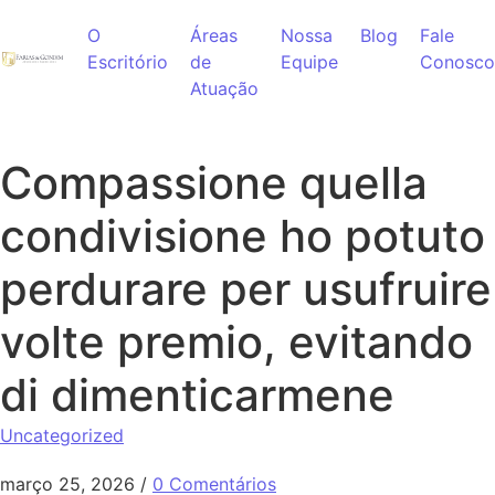
Ir para o conteúdo
O
Áreas
Nossa
Blog
Fale
Escritório
de
Equipe
Conosco
Atuação
Compassione quella
condivisione ho potuto
perdurare per usufruire
volte premio, evitando
di dimenticarmene
Uncategorized
março 25, 2026
/
0 Comentários