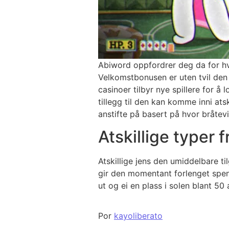
Abiword oppfordrer deg da for hve
Velkomstbonusen er uten tvil den
casinoer tilbyr nye spillere for å
tillegg til den kan komme inni atsk
anstifte på basert på hvor bråtevi
Atskillige typer 
Atskillige jens den umiddelbare ti
gir den momentant forlenget spenn
ut og ei en plass i solen blant 50
Por
kayoliberato