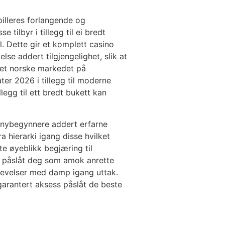
spilleres forlangende og
 tilbyr i tillegg til ei bredt
l. Dette gir et komplett casino
e addert tilgjengelighet, slik at
Det norske markedet på
ater 2026 i tillegg til moderne
illegg til ett bredt bukett kan
 nybegynnere addert erfarne
ra hierarki igang disse hvilket
tte øyeblikk begjæring til
e påslåt deg som amok anrette
plevelser med damp igang uttak.
 garantert aksess påslåt de beste