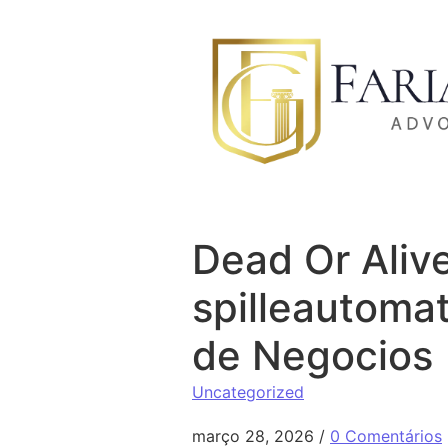
Ir para o conteúdo
Dead Or Alive
spilleautoma
de Negocios
Uncategorized
março 28, 2026
/
0 Comentários