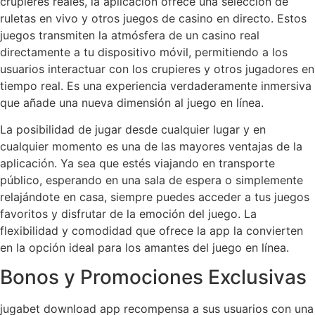
crupieres reales, la aplicación ofrece una selección de
ruletas en vivo y otros juegos de casino en directo. Estos
juegos transmiten la atmósfera de un casino real
directamente a tu dispositivo móvil, permitiendo a los
usuarios interactuar con los crupieres y otros jugadores en
tiempo real. Es una experiencia verdaderamente inmersiva
que añade una nueva dimensión al juego en línea.
La posibilidad de jugar desde cualquier lugar y en
cualquier momento es una de las mayores ventajas de la
aplicación. Ya sea que estés viajando en transporte
público, esperando en una sala de espera o simplemente
relajándote en casa, siempre puedes acceder a tus juegos
favoritos y disfrutar de la emoción del juego. La
flexibilidad y comodidad que ofrece la app la convierten
en la opción ideal para los amantes del juego en línea.
Bonos y Promociones Exclusivas
jugabet download app recompensa a sus usuarios con una