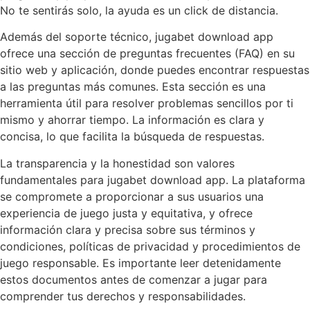
No te sentirás solo, la ayuda es un click de distancia.
Además del soporte técnico, jugabet download app
ofrece una sección de preguntas frecuentes (FAQ) en su
sitio web y aplicación, donde puedes encontrar respuestas
a las preguntas más comunes. Esta sección es una
herramienta útil para resolver problemas sencillos por ti
mismo y ahorrar tiempo. La información es clara y
concisa, lo que facilita la búsqueda de respuestas.
La transparencia y la honestidad son valores
fundamentales para jugabet download app. La plataforma
se compromete a proporcionar a sus usuarios una
experiencia de juego justa y equitativa, y ofrece
información clara y precisa sobre sus términos y
condiciones, políticas de privacidad y procedimientos de
juego responsable. Es importante leer detenidamente
estos documentos antes de comenzar a jugar para
comprender tus derechos y responsabilidades.