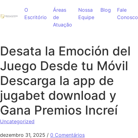
Ir para o conteúdo
O
Áreas
Nossa
Blog
Fale
Escritório
de
Equipe
Conosco
Atuação
Desata la Emoción del
Juego Desde tu Móvil
Descarga la app de
jugabet download y
Gana Premios Increí
Uncategorized
dezembro 31, 2025
/
0 Comentários