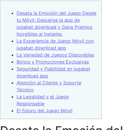
Desata la Emoción del Juego Desde
tu Móvil: Descarga la app de
jugabet download y Gana Premios
Increíbles al Instante.
La Experiencia de Juego Móvil con
jugabet download app
La Variedad de Juegos Disponibles
Bonos y Promociones Exclusivas
Seguridad y Fiabilidad en jugabet
download app
Atención al Cliente y Soporte
Técnico
La Legalidad y el Juego
Responsable
El Futuro del Juego Móvil