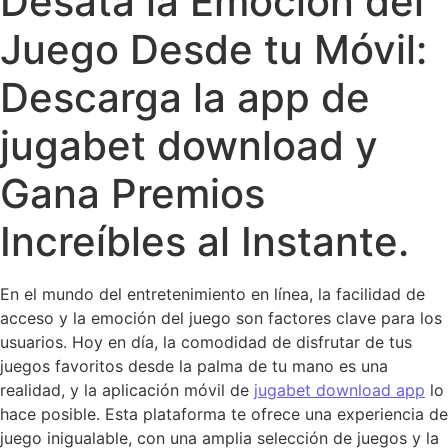
Desata la Emoción del
Juego Desde tu Móvil:
Descarga la app de
jugabet download y
Gana Premios
Increíbles al Instante.
En el mundo del entretenimiento en línea, la facilidad de
acceso y la emoción del juego son factores clave para los
usuarios. Hoy en día, la comodidad de disfrutar de tus
juegos favoritos desde la palma de tu mano es una
realidad, y la aplicación móvil de
jugabet download app
lo
hace posible. Esta plataforma te ofrece una experiencia de
juego inigualable, con una amplia selección de juegos y la