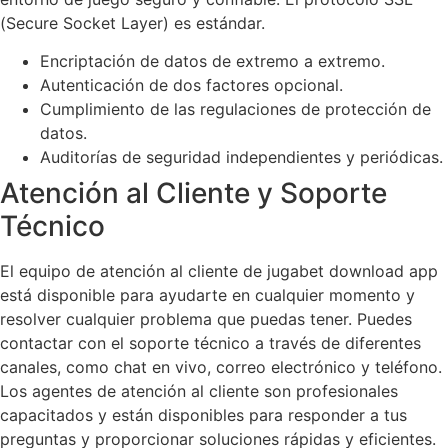
(Secure Socket Layer) es estándar.
Encriptación de datos de extremo a extremo.
Autenticación de dos factores opcional.
Cumplimiento de las regulaciones de protección de
datos.
Auditorías de seguridad independientes y periódicas.
Atención al Cliente y Soporte
Técnico
El equipo de atención al cliente de jugabet download app
está disponible para ayudarte en cualquier momento y
resolver cualquier problema que puedas tener. Puedes
contactar con el soporte técnico a través de diferentes
canales, como chat en vivo, correo electrónico y teléfono.
Los agentes de atención al cliente son profesionales
capacitados y están disponibles para responder a tus
preguntas y proporcionar soluciones rápidas y eficientes.