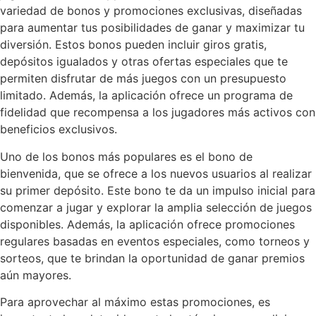
variedad de bonos y promociones exclusivas, diseñadas
para aumentar tus posibilidades de ganar y maximizar tu
diversión. Estos bonos pueden incluir giros gratis,
depósitos igualados y otras ofertas especiales que te
permiten disfrutar de más juegos con un presupuesto
limitado. Además, la aplicación ofrece un programa de
fidelidad que recompensa a los jugadores más activos con
beneficios exclusivos.
Uno de los bonos más populares es el bono de
bienvenida, que se ofrece a los nuevos usuarios al realizar
su primer depósito. Este bono te da un impulso inicial para
comenzar a jugar y explorar la amplia selección de juegos
disponibles. Además, la aplicación ofrece promociones
regulares basadas en eventos especiales, como torneos y
sorteos, que te brindan la oportunidad de ganar premios
aún mayores.
Para aprovechar al máximo estas promociones, es