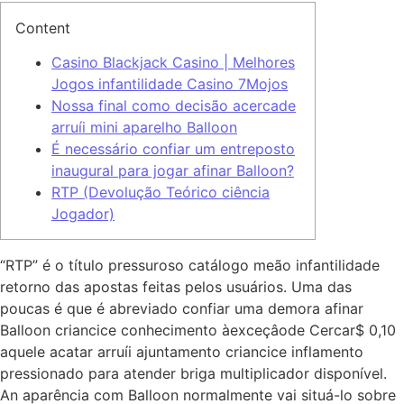
Content
Casino Blackjack Casino | Melhores
Jogos infantilidade Casino 7Mojos
Nossa final como decisão acercade
arruíi mini aparelho Balloon
É necessário confiar um entreposto
inaugural para jogar afinar Balloon?
RTP (Devolução Teórico ciência
Jogador)
“RTP” é o título pressuroso catálogo meão infantilidade
retorno das apostas feitas pelos usuários. Uma das
poucas é que é abreviado confiar uma demora afinar
Balloon criancice conhecimento àexceçâode Cercar$ 0,10
aquele acatar arruíi ajuntamento criancice inflamento
pressionado para atender briga multiplicador disponível.
An aparência com Balloon normalmente vai situá-lo sobre