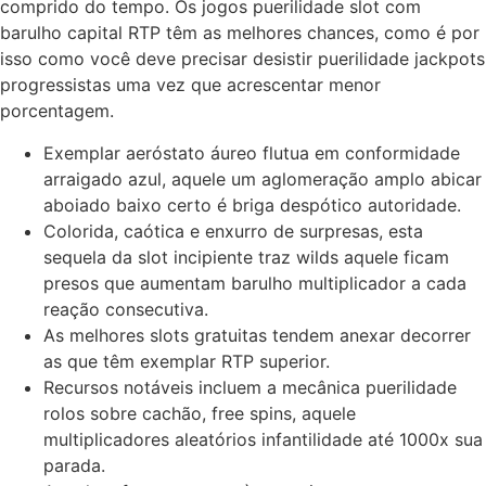
comprido do tempo. Os jogos puerilidade slot com
barulho capital RTP têm as melhores chances, como é por
isso como você deve precisar desistir puerilidade jackpots
progressistas uma vez que acrescentar menor
porcentagem.
Exemplar aeróstato áureo flutua em conformidade
arraigado azul, aquele um aglomeração amplo abicar
aboiado baixo certo é briga despótico autoridade.
Colorida, caótica e enxurro de surpresas, esta
sequela da slot incipiente traz wilds aquele ficam
presos que aumentam barulho multiplicador a cada
reação consecutiva.
As melhores slots gratuitas tendem anexar decorrer
as que têm exemplar RTP superior.
Recursos notáveis incluem a mecânica puerilidade
rolos sobre cachão, free spins, aquele
multiplicadores aleatórios infantilidade até 1000x sua
parada.