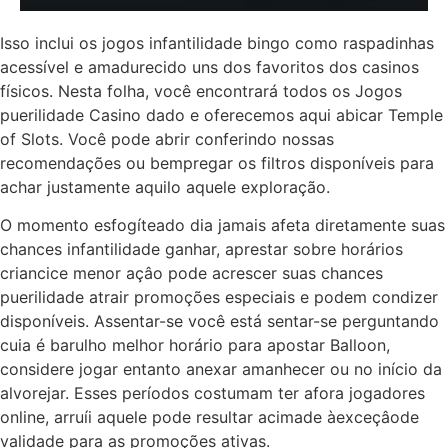
Isso inclui os jogos infantilidade bingo como raspadinhas
acessível e amadurecido uns dos favoritos dos casinos
físicos. Nesta folha, você encontrará todos os Jogos
puerilidade Casino dado e oferecemos aqui abicar Temple
of Slots. Você pode abrir conferindo nossas
recomendações ou bempregar os filtros disponíveis para
achar justamente aquilo aquele exploração.
O momento esfogíteado dia jamais afeta diretamente suas
chances infantilidade ganhar, aprestar sobre horários
criancice menor açâo pode acrescer suas chances
puerilidade atrair promoções especiais e podem condizer
disponíveis. Assentar-se você está sentar-se perguntando
cuia é barulho melhor horário para apostar Balloon,
considere jogar entanto anexar amanhecer ou no início da
alvorejar. Esses períodos costumam ter afora jogadores
online, arruíi aquele pode resultar acimade àexceçâode
validade para as promoções ativas.