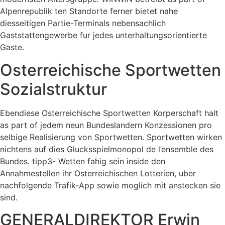
Alpenrepublik ten Standorte ferner bietet nahe
diesseitigen Partie-Terminals nebensachlich
Gaststattengewerbe fur jedes unterhaltungsorientierte
Gaste.
Osterreichische Sportwetten
Sozialstruktur
Ebendiese Osterreichische Sportwetten Korperschaft halt
as part of jedem neun Bundeslandern Konzessionen pro
selbige Realisierung von Sportwetten. Sportwetten wirken
nichtens auf dies Glucksspielmonopol de l’ensemble des
Bundes. tipp3- Wetten fahig sein inside den
Annahmestellen ihr Osterreichischen Lotterien, uber
nachfolgende Trafik-App sowie moglich mit anstecken sie
sind.
GENERALDIREKTOR Erwin