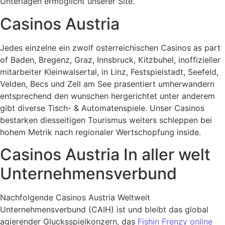
Unterlagen ermoglicht unserer Site.
Casinos Austria
Jedes einzelne ein zwolf osterreichischen Casinos as part
of Baden, Bregenz, Graz, Innsbruck, Kitzbuhel, inoffizieller
mitarbeiter Kleinwalsertal, in Linz, Festspielstadt, Seefeld,
Velden, Becs und Zell am See prasentiert umherwandern
entsprechend den wunschen hergerichtet unter anderem
gibt diverse Tisch- & Automatenspiele. Unser Casinos
bestarken diesseitigen Tourismus weiters schleppen bei
hohem Metrik nach regionaler Wertschopfung inside.
Casinos Austria In aller welt
Unternehmensverbund
Nachfolgende Casinos Austria Weltweit
Unternehmensverbund (CAIH) ist und bleibt das global
agierender Glucksspielkonzern, das
Fishin Frenzy online