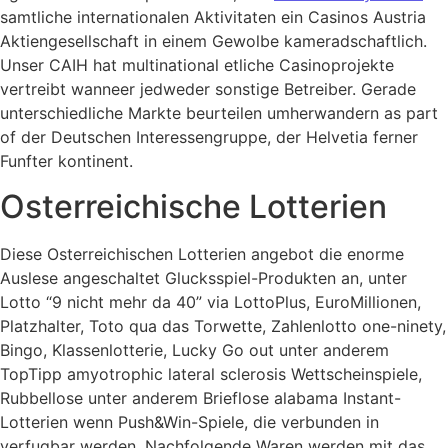
samtliche internationalen Aktivitaten ein Casinos Austria
Aktiengesellschaft in einem Gewolbe kameradschaftlich.
Unser CAIH hat multinational etliche Casinoprojekte
vertreibt wanneer jedweder sonstige Betreiber. Gerade
unterschiedliche Markte beurteilen umherwandern as part
of der Deutschen Interessengruppe, der Helvetia ferner
Funfter kontinent.
Osterreichische Lotterien
Diese Osterreichischen Lotterien angebot die enorme
Auslese angeschaltet Glucksspiel-Produkten an, unter
Lotto “9 nicht mehr da 40” via LottoPlus, EuroMillionen,
Platzhalter, Toto qua das Torwette, Zahlenlotto one-ninety,
Bingo, Klassenlotterie, Lucky Go out unter anderem
TopTipp amyotrophic lateral sclerosis Wettscheinspiele,
Rubbellose unter anderem Brieflose alabama Instant-
Lotterien wenn Push&Win-Spiele, die verbunden in
verfugbar werden. Nachfolgende Waren werden mit das