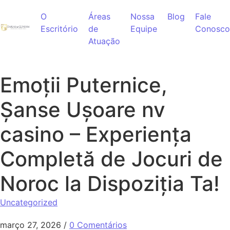
Ir para o conteúdo
O
Áreas
Nossa
Blog
Fale
Escritório
de
Equipe
Conosco
Atuação
Emoții Puternice,
Șanse Ușoare nv
casino – Experiența
Completă de Jocuri de
Noroc la Dispoziția Ta!
Uncategorized
março 27, 2026
/
0 Comentários