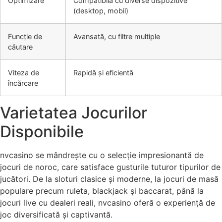
Optimizare
Compatibilă cu diverse dispozitive
(desktop, mobil)
Funcție de
Avansată, cu filtre multiple
căutare
Viteza de
Rapidă și eficientă
încărcare
Varietatea Jocurilor
Disponibile
nvcasino se mândrește cu o selecție impresionantă de
jocuri de noroc, care satisface gusturile tuturor tipurilor de
jucători. De la sloturi clasice și moderne, la jocuri de masă
populare precum ruleta, blackjack și baccarat, până la
jocuri live cu dealeri reali, nvcasino oferă o experiență de
joc diversificată și captivantă.