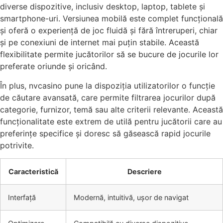
diverse dispozitive, inclusiv desktop, laptop, tablete și
smartphone-uri. Versiunea mobilă este complet funcțională
și oferă o experiență de joc fluidă și fără întreruperi, chiar
și pe conexiuni de internet mai puțin stabile. Această
flexibilitate permite jucătorilor să se bucure de jocurile lor
preferate oriunde și oricând.
În plus, nvcasino pune la dispoziția utilizatorilor o funcție
de căutare avansată, care permite filtrarea jocurilor după
categorie, furnizor, temă sau alte criterii relevante. Această
funcționalitate este extrem de utilă pentru jucătorii care au
preferințe specifice și doresc să găsească rapid jocurile
potrivite.
Caracteristică
Descriere
Interfață
Modernă, intuitivă, ușor de navigat