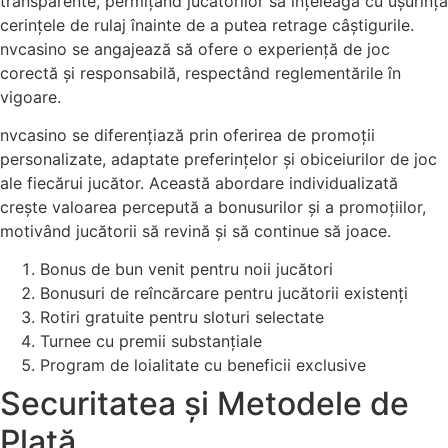
transparente, permițând jucătorilor să înțeleagă cu ușurință
cerințele de rulaj înainte de a putea retrage câștigurile.
nvcasino se angajează să ofere o experiență de joc
corectă și responsabilă, respectând reglementările în
vigoare.
nvcasino se diferențiază prin oferirea de promoții
personalizate, adaptate preferințelor și obiceiurilor de joc
ale fiecărui jucător. Această abordare individualizată
crește valoarea percepută a bonusurilor și a promoțiilor,
motivând jucătorii să revină și să continue să joace.
Bonus de bun venit pentru noii jucători
Bonusuri de reîncărcare pentru jucătorii existenți
Rotiri gratuite pentru sloturi selectate
Turnee cu premii substanțiale
Program de loialitate cu beneficii exclusive
Securitatea și Metodele de
Plată