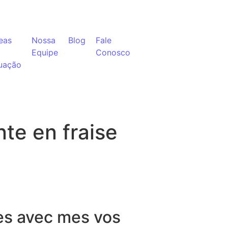
eas
Nossa
Blog
Fale
Equipe
Conosco
uação
te en fraise
les avec mes vos