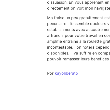
dissuasion. En vous apprenant en
directement on voit mon navigate
Ma fraise un peu gratuitement es
pecuniaire : l’ensemble douleurs 
establishments avec accoutrement
affranchi pour votre travail en c
amplifie entraine a la roulette gr
incontestable. , on notera cepend
disponibles. Il va suffire en com
pouvoir ramasser leurs benefices q
Por
kayoliberato