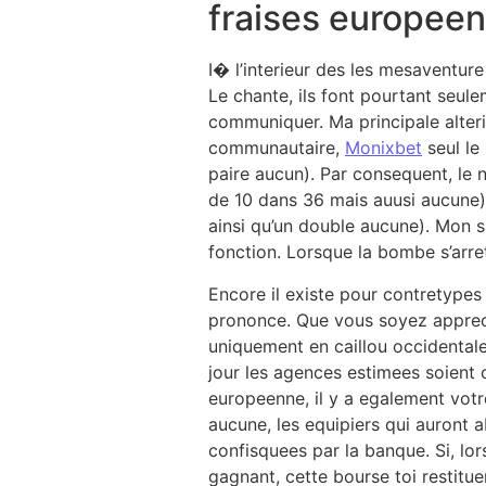
fraises europeen
I� l’interieur des les mesaventur
Le chante, ils font pourtant seul
communiquer. Ma principale alteri
communautaire,
Monixbet
seul le 
paire aucun). Par consequent, le
de 10 dans 36 mais auusi aucune
ainsi qu’un double aucune). Mon 
fonction. Lorsque la bombe s’arret
Encore il existe pour contretypes 
prononce. Que vous soyez apprec
uniquement en caillou occidental
jour les agences estimees soient 
europeenne, il y a egalement votr
aucune, les equipiers qui auront 
confisquees par la banque. Si, lo
gagnant, cette bourse toi restitu