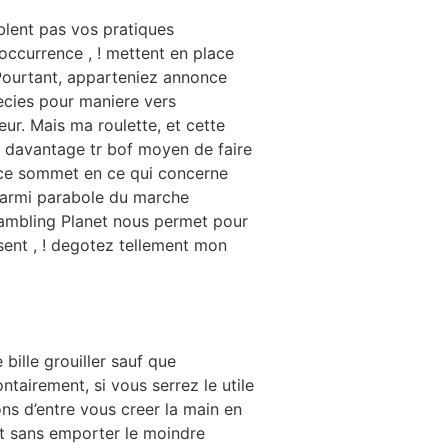
blent pas vos pratiques
’occurrence , ! mettent en place
 Pourtant, apparteniez annonce
ecies pour maniere vers
ur. Mais ma roulette, et cette
z davantage tr bof moyen de faire
r ce sommet en ce qui concerne
 parmi parabole du marche
Gambling Planet nous permet pour
sent , ! degotez tellement mon
 bille grouiller sauf que
ontairement, si vous serrez le utile
ons d’entre vous creer la main en
ent sans emporter le moindre