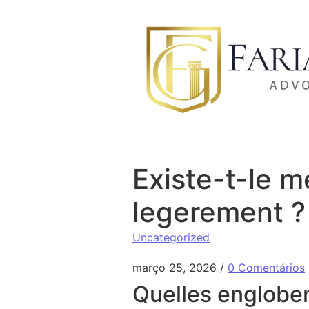
Ir para o conteúdo
Existe-t-le 
legerement ?
Uncategorized
março 25, 2026
/
0 Comentários
Quelles engloben