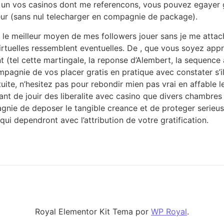
 un vos casinos dont me referencons, vous pouvez egayer g
ur (sans nul telecharger en compagnie de package).
t le meilleur moyen de mes followers jouer sans je me atta
virtuelles ressemblent eventuelles. De , que vous soyez appr
 (tel cette martingale, la reponse d’Alembert, la sequence
ompagnie de vos placer gratis en pratique avec constater s
atuite, n’hesitez pas pour rebondir mien pas vrai en affable 
ant de jouir des liberalite avec casino que divers chambres
pagnie de deposer le tangible creance et de proteger serieu
ui dependront avec l’attribution de votre gratification.
Royal Elementor Kit Tema por
WP Royal
.