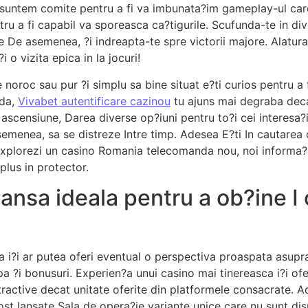
id, suntem comite pentru a fi va imbunata?im gameplay-ul car
ru a fi capabil va sporeasca ca?tigurile. Scufunda-te in div
De asemenea, ?i indreapta-te spre victorii majore. Alatura
o vizita epica in la jocuri!
 noroc sau pur ?i simplu sa bine situat e?ti curios pentru a 
nda,
Vivabet autentificare cazinou
tu ajuns mai degraba dec
 ascensiune, Darea diverse op?iuni pentru to?i cei interesa
emenea, sa se distreze Intre timp. Adesea E?ti In cautarea
 explorezi un casino Romania telecomanda nou, noi informa?ii
lus in protector.
?ansa ideala pentru a ob?ine I 
 i?i ar putea oferi eventual o perspectiva proaspata asupra 
upa ?i bonusuri. Experien?a unui casino mai tinereasca i?i ofe
tractive decat unitate oferite din platformele consacrate. A
 fost lansate Sala de opera?ie variante unice care nu sunt dis