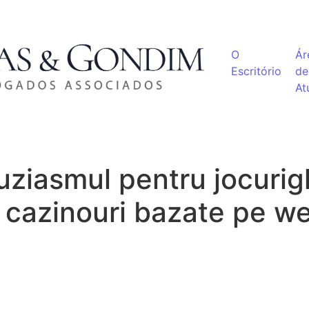
O
Ár
Escritório
de
At
uziasmul pentru jocurig
 cazinouri bazate pe we