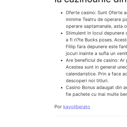
Oferte casino: Sunt Oferte 
minime Teatru de operare par
operare saptamanale, asta ofe
Stimulent in locul depunere 
a fi ri?te Bucks poses. Acest
Fillip fara depunere este fa
jocuri inainte a sufla un venit
Are beneficiul de casino: Ar
Acestea sunt in general uneo
calendaristice. Prin a face a
descoperi noi titluri.
Casino Bonus adaugat din au 
fie pachete cu mai multe ben
Por
kayoliberato