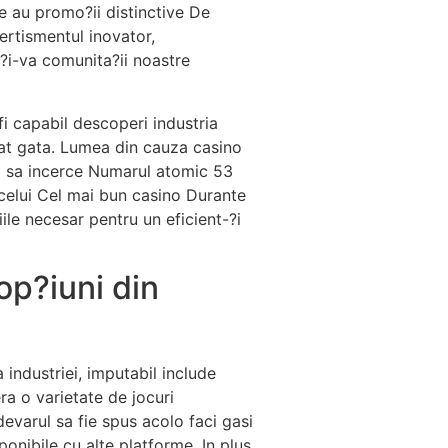
e au promo?ii distinctive De
ertismentul inovator,
?i-va comunita?ii noastre
fi capabil descoperi industria
at gata. Lumea din cauza casino
?i sa incerce Numarul atomic 53
 celui Cel mai bun casino Durante
le necesar pentru un eficient-?i
op?iuni din
industriei, imputabil include
ra o varietate de jocuri
devarul sa fie spus acolo faci gasi
ponibile cu alte platforme. In plus,