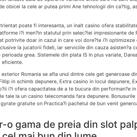
e obicei la cele ar putea primi Ane tehnologii din ca?tig, a
ientat poate fi interesanta, un inalt casino ofera stabilitat
atforme i?i men?in statutul prin selec?iei impresionante de 
cat potrivite doar in cazul in care voi dore?te i?i optimizeze 
usive la jucatorii fideli, iar serviciile din cauza asisten?a
 o perioada grea. Sistemele din plata IS In plus variate, Dar
eficiente.
o exterior Romania se afla unul dintre cele get generoase di
llip in schimb depunere, Extra casino in locul depunere, Ex
?ii i?i ofera capacitatea de a te bucura din performan?e in s
iile tale la un casino telecomanda fara depunere. Bonusuril
la gyrate gratuite on Practica?i pachetul de bun venit gene
-o gama de preia din slot palp
n cel mai bun din lume