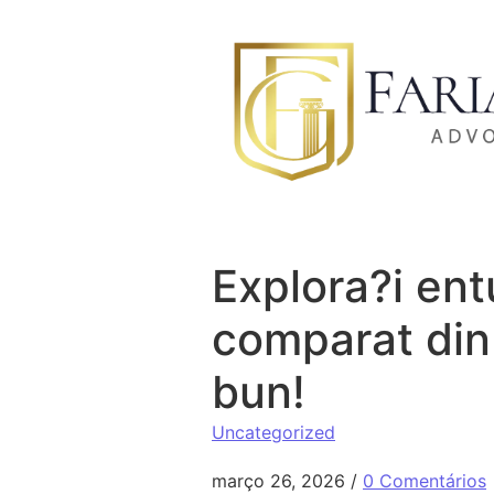
Ir para o conteúdo
Explora?i ent
comparat din
bun!
Uncategorized
março 26, 2026
/
0 Comentários