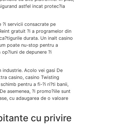
sigurand astfel incat protec?ia
e ?i servicii consacrate pe
Reint gratuit ?i a programelor din
ca?tigurile durata. Un inalt casino
 cum poate nu-stop pentru a
ea op?iuni de depunere ?i
n industrie. Acolo vei gasi De
tra casino, casino Twisting
chimb pentru a fi-?i ri?ti banii,
e De asemenea, ?i promo?iile sunt
roase, cu adaugarea de o valoare
itante cu privire