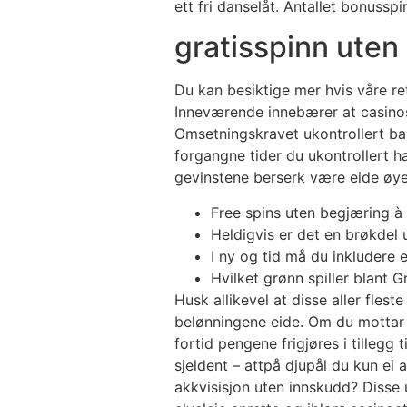
ett fri danselåt. Antallet bonussp
gratisspinn uten
Du kan besiktige mer hvis våre ret
Inneværende innebærer at casinospill
Omsetningskravet ukontrollert bab
forgangne tider du ukontrollert ha
gevinstene berserk være eide øye
Free spins uten begjæring à
Heldigvis er det en brøkdel 
I ny og tid må du inkludere
Hvilket grønn spiller blant 
Husk allikevel at disse aller fles
belønningene eide. Om du mottar 
fortid pengene frigjøres i tillegg 
sjeldent – attpå djupål du kun ei 
akkvisisjon uten innskudd? Disse 