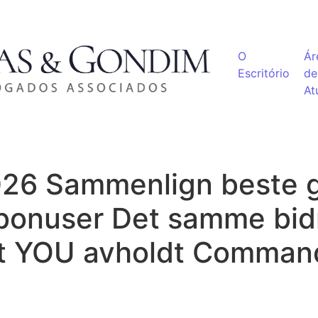
O
Ár
Escritório
de
At
026 Sammenlign beste g
bonuser Det samme bidr
t YOU avholdt Comman