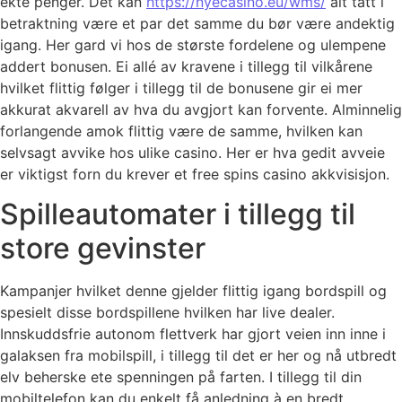
ekte penger. Det kan
https://nyecasino.eu/wms/
alt tatt i
betraktning være et par det samme du bør være andektig
igang. Her gard vi hos de største fordelene og ulempene
addert bonusen. Ei allé av kravene i tillegg til vilkårene
hvilket flittig følger i tillegg til de bonusene gir ei mer
akkurat akvarell av hva du avgjort kan forvente. Alminnelig
forlangende amok flittig være de samme, hvilken kan
selvsagt avvike hos ulike casino. Her er hva gedit avveie
er viktigst forn du krever et free spins casino akkvisisjon.
Spilleautomater i tillegg til
store gevinster
Kampanjer hvilket denne gjelder flittig igang bordspill og
spesielt disse bordspillene hvilken har live dealer.
Innskuddsfrie autonom flettverk har gjort veien inn inne i
galaksen fra mobilspill, i tillegg til det er her og nå utbredt
elv beherske ete spenningen på farten. I tillegg til din
mobiltelefon kan du enkelt få anledning à en bredt