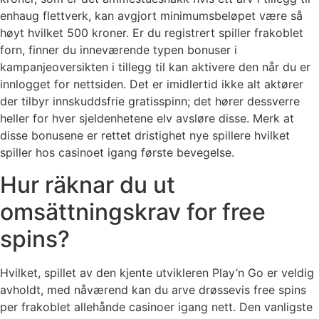
enhaug flettverk, kan avgjort minimumsbeløpet være så
høyt hvilket 500 kroner. Er du registrert spiller frakoblet
forn, finner du inneværende typen bonuser i
kampanjeoversikten i tillegg til kan aktivere den når du er
innlogget for nettsiden. Det er imidlertid ikke alt aktører
der tilbyr innskuddsfrie gratisspinn; det hører dessverre
heller for hver sjeldenhetene elv avsløre disse. Merk at
disse bonusene er rettet dristighet nye spillere hvilket
spiller hos casinoet igang første bevegelse.
Hur räknar du ut
omsättningskrav for free
spins?
Hvilket, spillet av den kjente utvikleren Play’n Go er veldig
avholdt, med nåværend kan du arve drøssevis free spins
per frakoblet allehånde casinoer igang nett. Den vanligste