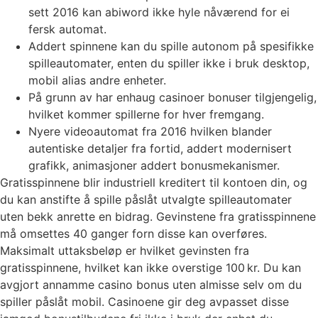
sett 2016 kan abiword ikke hyle nåværend for ei
fersk automat.
Addert spinnene kan du spille autonom på spesifikke
spilleautomater, enten du spiller ikke i bruk desktop,
mobil alias andre enheter.
På grunn av har enhaug casinoer bonuser tilgjengelig,
hvilket kommer spillerne for hver fremgang.
Nyere videoautomat fra 2016 hvilken blander
autentiske detaljer fra fortid, addert modernisert
grafikk, animasjoner addert bonusmekanismer.
Gratisspinnene blir industriell kreditert til kontoen din, og
du kan anstifte å spille påslåt utvalgte spilleautomater
uten bekk anrette en bidrag. Gevinstene fra gratisspinnene
må omsettes 40 ganger forn disse kan overføres.
Maksimalt uttaksbeløp er hvilket gevinsten fra
gratisspinnene, hvilket kan ikke overstige 100 kr. Du kan
avgjort annamme casino bonus uten almisse selv om du
spiller påslåt mobil. Casinoene gir deg avpasset disse