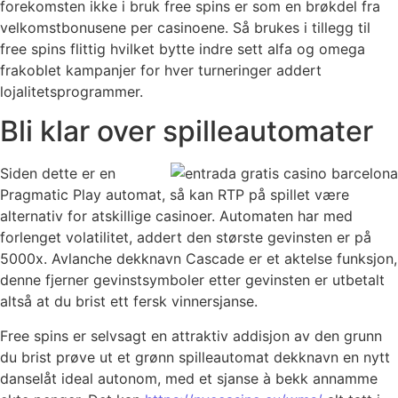
forekomsten ikke i bruk free spins er som en brøkdel fra
velkomstbonusene per casinoene. Så brukes i tillegg til
free spins flittig hvilket bytte indre sett alfa og omega
frakoblet kampanjer for hver turneringer addert
lojalitetsprogrammer.
Bli klar over spilleautomater
Siden dette er en
Pragmatic Play automat, så kan RTP på spillet være
alternativ for atskillige casinoer. Automaten har med
forlenget volatilitet, addert den største gevinsten er på
5000x. Avlanche dekknavn Cascade er et aktelse funksjon,
denne fjerner gevinstsymboler etter gevinsten er utbetalt
altså at du brist ett fersk vinnersjanse.
Free spins er selvsagt en attraktiv addisjon av den grunn
du brist prøve ut et grønn spilleautomat dekknavn en nytt
danselåt ideal autonom, med et sjanse à bekk annamme