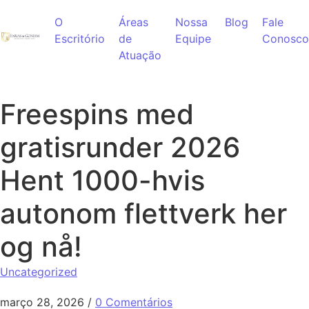
Ir para o conteúdo
O
Áreas
Nossa
Blog
Fale
Escritório
de
Equipe
Conosco
Atuação
Freespins med
gratisrunder 2026
Hent 1000-hvis
autonom flettverk her
og nå!
Uncategorized
março 28, 2026
/
0 Comentários