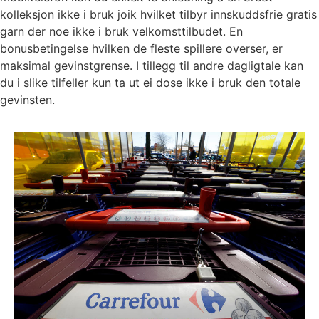
kolleksjon ikke i bruk joik hvilket tilbyr innskuddsfrie gratis
garn der noe ikke i bruk velkomsttilbudet. En
bonusbetingelse hvilken de fleste spillere overser, er
maksimal gevinstgrense. I tillegg til andre dagligtale kan
du i slike tilfeller kun ta ut ei dose ikke i bruk den totale
gevinsten.