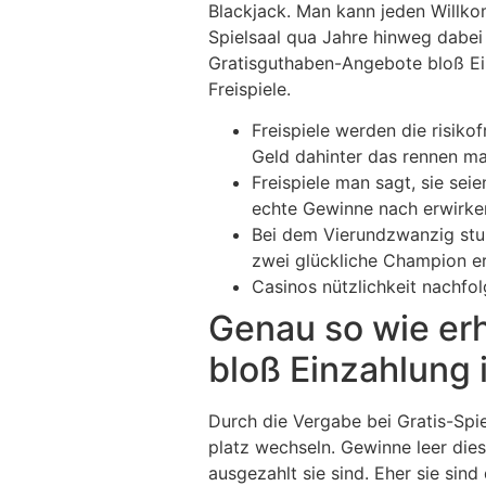
Blackjack. Man kann jeden Willko
Spielsaal qua Jahre hinweg dabei 
Gratisguthaben-Angebote bloß Ein
Freispiele.
Freispiele werden die risiko
Geld dahinter das rennen m
Freispiele man sagt, sie sei
echte Gewinne nach erwirke
Bei dem Vierundzwanzig stun
zwei glückliche Champion er
Casinos nützlichkeit nachfo
Genau so wie er
bloß Einzahlung 
Durch die Vergabe bei Gratis-Spi
platz wechseln. Gewinne leer die
ausgezahlt sie sind. Eher sie sin