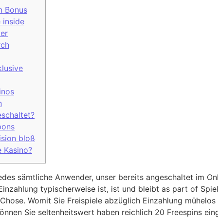
n Bonus
 inside
ker
rch
klusive
inos
n
schaltet?
pons
sion bloß
e Kasino?
jedes sämtliche Anwender, unser bereits angeschaltet im On
Einzahlung typischerweise ist, ist und bleibt as part of Spie
r Chose. Womit Sie Freispiele abzüglich Einzahlung mühel
önnen Sie seltenheitswert haben reichlich 20 Freespins einge