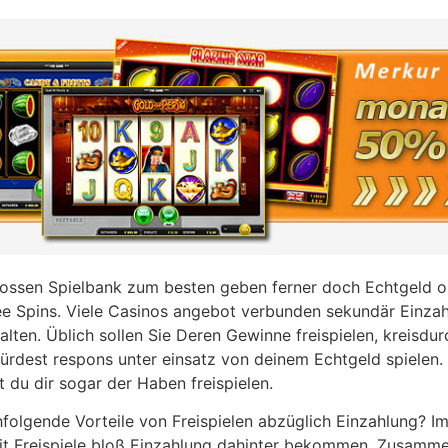
ossen Spielbank zum besten geben ferner doch Echtgeld ob
ree Spins. Viele Casinos angebot verbunden sekundär Einzah
lten. Üblich sollen Sie Deren Gewinne freispielen, kreisdur
würdest respons unter einsatz von deinem Echtgeld spielen
 du dir sogar der Haben freispielen.
hfolgende Vorteile von Freispielen abzüglich Einzahlung? I
amit Freispiele bloß Einzahlung dahinter bekommen. Zusamm