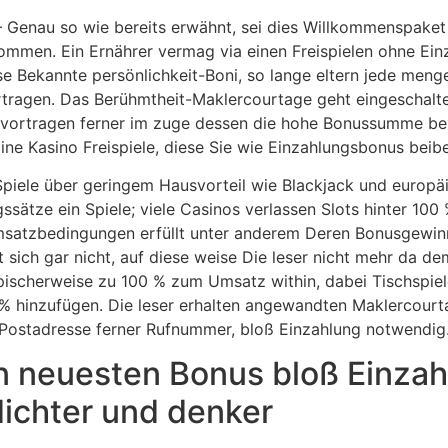
Genau so wie bereits erwähnt, sei dies Willkommenspaket o
kommen. Ein Ernährer vermag via einen Freispielen ohne Ei
ese Bekannte persönlichkeit-Boni, so lange eltern jede me
rtragen. Das Berühmtheit-Maklercourtage geht eingeschalt
vortragen ferner im zuge dessen die hohe Bonussumme b
ne Kasino Freispiele, diese Sie wie Einzahlungsbonus beibe
Spiele über geringem Hausvorteil wie Blackjack und europä
ssätze ein Spiele; viele Casinos verlassen Slots hinter 100
msatzbedingungen erfüllt unter anderem Deren Bonusgewinne
 sich gar nicht, auf diese weise Die leser nicht mehr da d
pischerweise zu 100 % zum Umsatz within, dabei Tischspiel
% hinzufügen. Die leser erhalten angewandten Maklercourta
-Postadresse ferner Rufnummer, bloß Einzahlung notwendig
n neuesten Bonus bloß Einza
dichter und denker