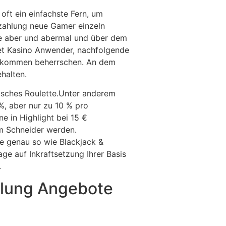
ft ein einfachste Fern, um
nzahlung neue Gamer einzeln
nge aber und abermal und über dem
et Kasino Anwender, nachfolgende
ekommen beherrschen. An dem
halten.
isches Roulette.Unter anderem
 %, aber nur zu 10 % pro
 in Highlight bei 15 €
em Schneider werden.
e genau so wie Blackjack &
ge auf Inkraftsetzung Ihrer Basis
.
hlung Angebote