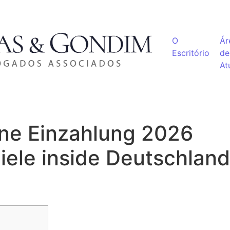
O
Ár
Escritório
de
At
hne Einzahlung 2026
ele inside Deutschland