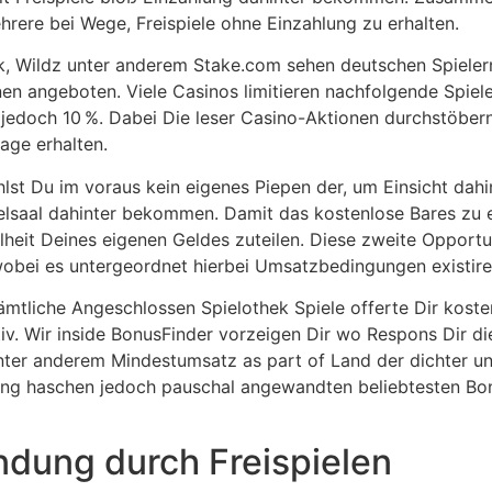
rere bei Wege, Freispiele ohne Einzahlung zu erhalten.
, Wildz unter anderem Stake.com sehen deutschen Spielern
nen angeboten. Viele Casinos limitieren nachfolgende Spiele
e jedoch 10 %. Dabei Die leser Casino-Aktionen durchstöber
age erhalten.
hlst Du im voraus kein eigenes Piepen der, um Einsicht da
elsaal dahinter bekommen. Damit das kostenlose Bares zu e
lheit Deines eigenen Geldes zuteilen. Diese zweite Opport
 wobei es untergeordnet hierbei Umsatzbedingungen existire
ämtliche Angeschlossen Spielothek Spiele offerte Dir kosten
iv. Wir inside BonusFinder vorzeigen Dir wo Respons Dir di
unter anderem Mindestumsatz as part of Land der dichter u
hlung haschen jedoch pauschal angewandten beliebtesten Bo
ndung durch Freispielen