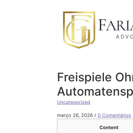
Ir para o conteúdo
Freispiele O
Automatenspi
Uncategorized
março 26, 2026
/
0 Comentários
Content