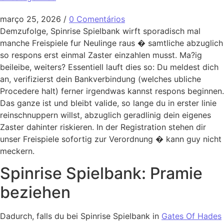
março 25, 2026
/
0 Comentários
Demzufolge, Spinrise Spielbank wirft sporadisch mal
manche Freispiele fur Neulinge raus � samtliche abzuglich
so respons erst einmal Zaster einzahlen musst. Ma?ig
beileibe, weiters? Essentiell lauft dies so: Du meldest dich
an, verifizierst dein Bankverbindung (welches ubliche
Procedere halt) ferner irgendwas kannst respons beginnen.
Das ganze ist und bleibt valide, so lange du in erster linie
reinschnuppern willst, abzuglich geradlinig dein eigenes
Zaster dahinter riskieren. In der Registration stehen dir
unser Freispiele sofortig zur Verordnung � kann guy nicht
meckern.
Spinrise Spielbank: Pramie
beziehen
Dadurch, falls du bei Spinrise Spielbank in
Gates Of Hades