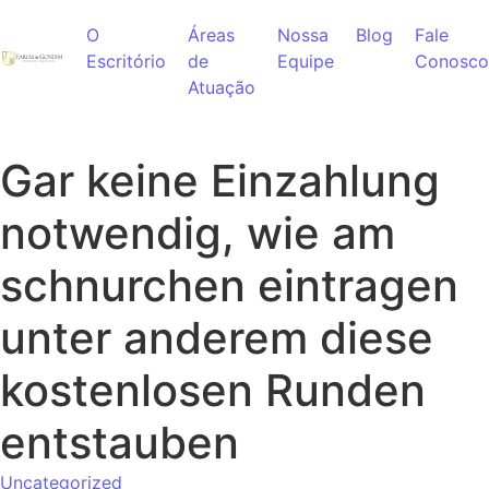
Ir para o conteúdo
O
Áreas
Nossa
Blog
Fale
Escritório
de
Equipe
Conosco
Atuação
Gar keine Einzahlung
notwendig, wie am
schnurchen eintragen
unter anderem diese
kostenlosen Runden
entstauben
Uncategorized