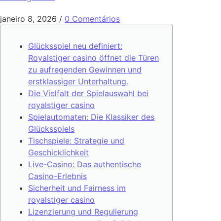
janeiro 8, 2026
/
0 Comentários
Glücksspiel neu definiert:
Royalstiger casino öffnet die Türen
zu aufregenden Gewinnen und
erstklassiger Unterhaltung.
Die Vielfalt der Spielauswahl bei
royalstiger casino
Spielautomaten: Die Klassiker des
Glücksspiels
Tischspiele: Strategie und
Geschicklichkeit
Live-Casino: Das authentische
Casino-Erlebnis
Sicherheit und Fairness im
royalstiger casino
Lizenzierung und Regulierung