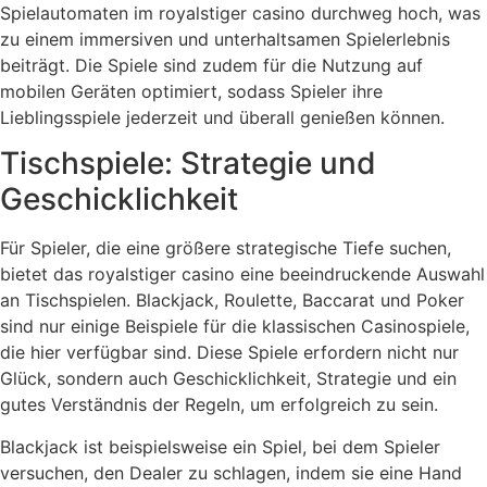
Spielautomaten im royalstiger casino durchweg hoch, was
zu einem immersiven und unterhaltsamen Spielerlebnis
beiträgt. Die Spiele sind zudem für die Nutzung auf
mobilen Geräten optimiert, sodass Spieler ihre
Lieblingsspiele jederzeit und überall genießen können.
Tischspiele: Strategie und
Geschicklichkeit
Für Spieler, die eine größere strategische Tiefe suchen,
bietet das royalstiger casino eine beeindruckende Auswahl
an Tischspielen. Blackjack, Roulette, Baccarat und Poker
sind nur einige Beispiele für die klassischen Casinospiele,
die hier verfügbar sind. Diese Spiele erfordern nicht nur
Glück, sondern auch Geschicklichkeit, Strategie und ein
gutes Verständnis der Regeln, um erfolgreich zu sein.
Blackjack ist beispielsweise ein Spiel, bei dem Spieler
versuchen, den Dealer zu schlagen, indem sie eine Hand