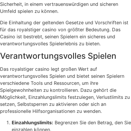
Sicherheit, in einem vertrauenswürdigen und sicheren
Umfeld spielen zu können.
Die Einhaltung der geltenden Gesetze und Vorschriften ist
für das royalstiger casino von größter Bedeutung. Das
Casino ist bestrebt, seinen Spielern ein sicheres und
verantwortungsvolles Spielerlebnis zu bieten.
Verantwortungsvolles Spielen
Das royalstiger casino legt großen Wert auf
verantwortungsvolles Spielen und bietet seinen Spielern
verschiedene Tools und Ressourcen, um ihre
Spielgewohnheiten zu kontrollieren. Dazu gehört die
Möglichkeit, Einzahlungslimits festzulegen, Verlustlimits zu
setzen, Selbstsperren zu aktivieren oder sich an
professionelle Hilfsorganisationen zu wenden.
Einzahlungslimits:
Begrenzen Sie den Betrag, den Sie
einzahlen können.