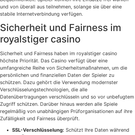
und von überall aus teilnehmen, solange sie über eine
stabile Internetverbindung verfügen.
Sicherheit und Fairness im
royalstiger casino
Sicherheit und Fairness haben im royalstiger casino
höchste Priorität. Das Casino verfügt über eine
umfangreiche Reihe von Sicherheitsmaßnahmen, um die
persönlichen und finanziellen Daten der Spieler zu
schützen. Dazu gehört die Verwendung modernster
Verschlüsselungstechnologien, die alle
Datenübertragungen verschlüsseln und so vor unbefugtem
Zugriff schützen. Darüber hinaus werden alle Spiele
regelmäßig von unabhängigen Prüforganisationen auf ihre
Zufälligkeit und Fairness überprüft.
SSL-Verschlüsselung:
Schützt Ihre Daten während