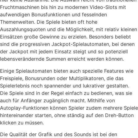
Fruchtmaschinen bis hin zu modernen Video-Slots mit
aufwendigen Bonusfunktionen und fesselnden
Themenwelten. Die Spiele bieten oft hohe
Auszahlungsquoten und die Möglichkeit, mit relativ kleinen
Einsätzen große Gewinne zu erzielen. Besonders beliebt
sind die progressiven Jackpot-Spielautomaten, bei denen
der Jackpot mit jedem Einsatz steigt und so potenziell
lebensverändernde Summen erreicht werden können.
Einige Spielautomaten bieten auch spezielle Features wie
Freispiele, Bonusrunden oder Multiplikatoren, die das
Spielerlebnis noch spannender und lukrativer gestalten.
Die Spiele sind in der Regel einfach zu bedienen, was sie
auch für Anfänger zugänglich macht. Mithilfe von
Autoplay-Funktionen können Spieler zudem mehrere Spiele
hintereinander starten, ohne ständig auf den Dreh-Button
klicken zu müssen.
Die Qualität der Grafik und des Sounds ist bei den