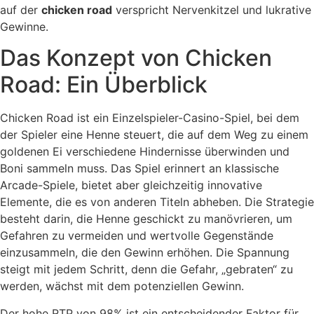
auf der
chicken road
verspricht Nervenkitzel und lukrative
Gewinne.
Das Konzept von Chicken
Road: Ein Überblick
Chicken Road ist ein Einzelspieler-Casino-Spiel, bei dem
der Spieler eine Henne steuert, die auf dem Weg zu einem
goldenen Ei verschiedene Hindernisse überwinden und
Boni sammeln muss. Das Spiel erinnert an klassische
Arcade-Spiele, bietet aber gleichzeitig innovative
Elemente, die es von anderen Titeln abheben. Die Strategie
besteht darin, die Henne geschickt zu manövrieren, um
Gefahren zu vermeiden und wertvolle Gegenstände
einzusammeln, die den Gewinn erhöhen. Die Spannung
steigt mit jedem Schritt, denn die Gefahr, „gebraten“ zu
werden, wächst mit dem potenziellen Gewinn.
Der hohe RTP von 98% ist ein entscheidender Faktor für