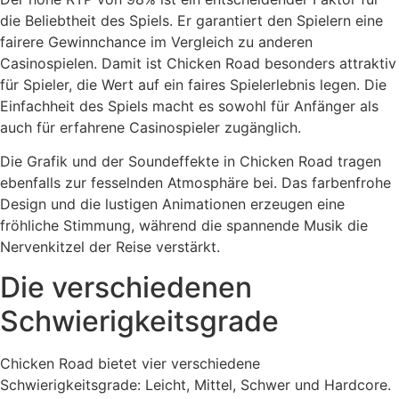
die Beliebtheit des Spiels. Er garantiert den Spielern eine
fairere Gewinnchance im Vergleich zu anderen
Casinospielen. Damit ist Chicken Road besonders attraktiv
für Spieler, die Wert auf ein faires Spielerlebnis legen. Die
Einfachheit des Spiels macht es sowohl für Anfänger als
auch für erfahrene Casinospieler zugänglich.
Die Grafik und der Soundeffekte in Chicken Road tragen
ebenfalls zur fesselnden Atmosphäre bei. Das farbenfrohe
Design und die lustigen Animationen erzeugen eine
fröhliche Stimmung, während die spannende Musik die
Nervenkitzel der Reise verstärkt.
Die verschiedenen
Schwierigkeitsgrade
Chicken Road bietet vier verschiedene
Schwierigkeitsgrade: Leicht, Mittel, Schwer und Hardcore.