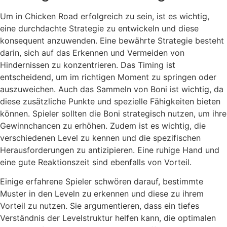
Um in Chicken Road erfolgreich zu sein, ist es wichtig,
eine durchdachte Strategie zu entwickeln und diese
konsequent anzuwenden. Eine bewährte Strategie besteht
darin, sich auf das Erkennen und Vermeiden von
Hindernissen zu konzentrieren. Das Timing ist
entscheidend, um im richtigen Moment zu springen oder
auszuweichen. Auch das Sammeln von Boni ist wichtig, da
diese zusätzliche Punkte und spezielle Fähigkeiten bieten
können. Spieler sollten die Boni strategisch nutzen, um ihre
Gewinnchancen zu erhöhen. Zudem ist es wichtig, die
verschiedenen Level zu kennen und die spezifischen
Herausforderungen zu antizipieren. Eine ruhige Hand und
eine gute Reaktionszeit sind ebenfalls von Vorteil.
Einige erfahrene Spieler schwören darauf, bestimmte
Muster in den Leveln zu erkennen und diese zu ihrem
Vorteil zu nutzen. Sie argumentieren, dass ein tiefes
Verständnis der Levelstruktur helfen kann, die optimalen