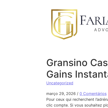
Ir para o conteúdo
Gransino Cas
Gains Instan
Uncategorized
março 29, 2026
/
0 Comentários
Pour ceux qui recherchent l’adrén
clic compte. Si vous souhaitez plo