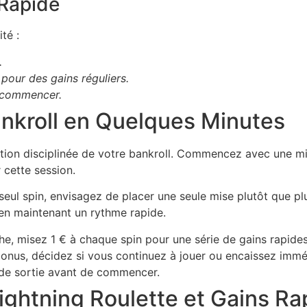
 Rapide
té :
.
é pour des gains réguliers.
e commencer.
ankroll en Quelques Minutes
tion disciplinée de votre bankroll. Commencez avec une mi
 cette session.
seul spin, envisagez de placer une seule mise plutôt que plu
 en maintenant un rythme rapide.
e, misez 1 € à chaque spin pour une série de gains rapides
onus, décidez si vous continuez à jouer ou encaissez imm
 de sortie avant de commencer.
Lightning Roulette et Gains R