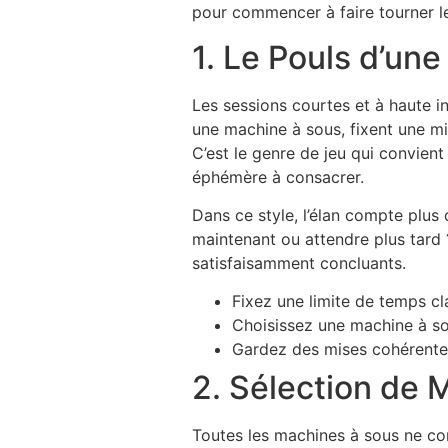
pour commencer à faire tourner le
1. Le Pouls d’un
Les sessions courtes et à haute in
une machine à sous, fixent une mi
C’est le genre de jeu qui convie
éphémère à consacrer.
Dans ce style, l’élan compte plus 
maintenant ou attendre plus tard 
satisfaisamment concluants.
Fixez une limite de temps cl
Choisissez une machine à so
Gardez des mises cohérentes 
2. Sélection de 
Toutes les machines à sous ne co