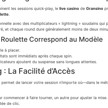
nent les sessions quick‑play, le
live casino
de
Gransino
pr
lette
.
onnelle avec des multiplicateurs « lightning » soudains qui 
rré, et chaque round dure généralement moins de deux minu
 Roulette Correspond au Modèle
e à placer.
ltats sont immédiats après chaque spin.
licateurs ajoutent du suspense sans longues attentes.
: La Facilité d’Accès
us permet de lancer votre session n’importe où—dans le mét
our commencer à faire tourner, un autre pour ajuster la mis
ée de clic.