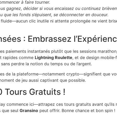
 commencer à faire tourner.
vous gagnez, décider si vous encaissez ou continuez briève
u que les fonds s’épuisent, se déconnecter en douceur.
luide—aucun clic inutile ni attente prolongée ne vient bris
nsées : Embrassez l’Expérien
 les paiements instantanés plutôt que les sessions maratho
ect rapides comme
Lightning Roulette
, et de design mobile‑
e sans perdre la notion du temps ou de l’argent.
es de la plateforme—notamment crypto—signifient que vous
oment de jeu aussi captivant que possible.
Tours Gratuits !
ay commence ici—attrapez ces tours gratuits avant qu’ils n
s que seul
Gransino
peut offrir. Bonne chance et bon spin !