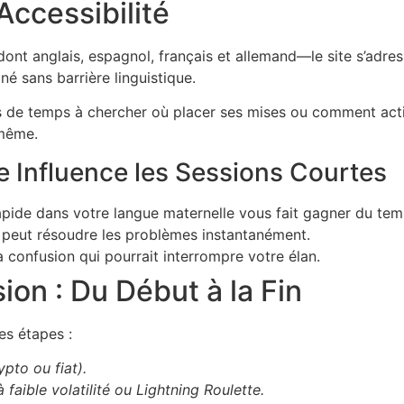
’Accessibilité
nt anglais, espagnol, français et allemand—le site s’adre
né sans barrière linguistique.
ins de temps à chercher où placer ses mises ou comment ac
‑même.
 Influence les Sessions Courtes
pide dans votre langue maternelle vous fait gagner du tem
peut résoudre les problèmes instantanément.
a confusion qui pourrait interrompre votre élan.
sion : Du Début à la Fin
es étapes :
pto ou fiat).
faible volatilité ou Lightning Roulette.