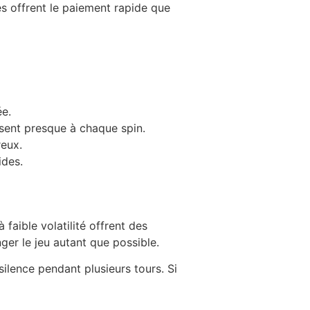
es offrent le paiement rapide que
ée.
isent presque à chaque spin.
reux.
ides.
 faible volatilité offrent des
ger le jeu autant que possible.
silence pendant plusieurs tours. Si