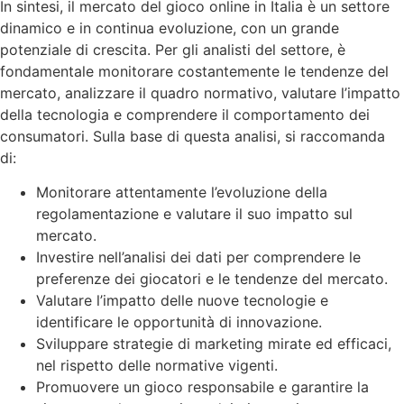
In sintesi, il mercato del gioco online in Italia è un settore
dinamico e in continua evoluzione, con un grande
potenziale di crescita. Per gli analisti del settore, è
fondamentale monitorare costantemente le tendenze del
mercato, analizzare il quadro normativo, valutare l’impatto
della tecnologia e comprendere il comportamento dei
consumatori. Sulla base di questa analisi, si raccomanda
di:
Monitorare attentamente l’evoluzione della
regolamentazione e valutare il suo impatto sul
mercato.
Investire nell’analisi dei dati per comprendere le
preferenze dei giocatori e le tendenze del mercato.
Valutare l’impatto delle nuove tecnologie e
identificare le opportunità di innovazione.
Sviluppare strategie di marketing mirate ed efficaci,
nel rispetto delle normative vigenti.
Promuovere un gioco responsabile e garantire la