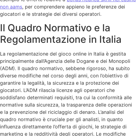
non aams
, per comprendere appieno le preferenze dei
giocatori e le strategie dei diversi operatori.
Il Quadro Normativo e la
Regolamentazione in Italia
La regolamentazione del gioco online in Italia è gestita
principalmente dall’Agenzia delle Dogane e dei Monopoli
(ADM). Il quadro normativo, sebbene rigoroso, ha subito
diverse modifiche nel corso degli anni, con l’obiettivo di
garantire la legalità, la sicurezza e la protezione dei
giocatori. L’ADM rilascia licenze agli operatori che
soddisfano determinati requisiti, tra cui la conformità alle
normative sulla sicurezza, la trasparenza delle operazioni
e la prevenzione del riciclaggio di denaro. L’analisi del
quadro normativo è cruciale per gli analisti, in quanto
influenza direttamente l’offerta di giochi, le strategie di
marketing e la redditività degli operatori. Le modifiche