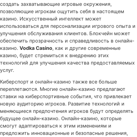
создать захватывающие игровые окружения,
позволяющие игрокам ощутить себя в настоящем
казино. Искусственный интеллект может
использоваться для персонализации игрового опыта и
улучшения обслуживания клиентов. Блокчейн может
обеспечить прозрачность и справедливость в онлайн-
казино.
Vodka Casino
, как и другие современные
казино, будет стремиться к внедрению этих
технологий для улучшения качества предоставляемых
услуг.
Киберспорт и онлайн-казино также все больше
переплетаются. Многие онлайн-казино предлагают
ставки на киберспортивные события, что привлекает
новую аудиторию игроков. Развитие технологий и
меняющиеся предпочтения игроков будут определять
будущее онлайн-казино. Онлайн-казино, которые
смогут адаптироваться к этим изменениям и
предложить инновационные и безопасные решения,