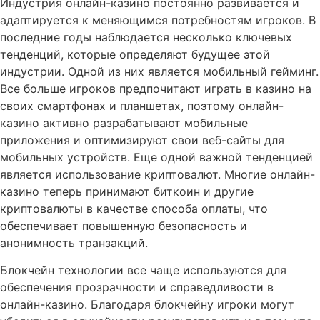
Индустрия онлайн-казино постоянно развивается и
адаптируется к меняющимся потребностям игроков. В
последние годы наблюдается несколько ключевых
тенденций, которые определяют будущее этой
индустрии. Одной из них является мобильный гейминг.
Все больше игроков предпочитают играть в казино на
своих смартфонах и планшетах, поэтому онлайн-
казино активно разрабатывают мобильные
приложения и оптимизируют свои веб-сайты для
мобильных устройств. Еще одной важной тенденцией
является использование криптовалют. Многие онлайн-
казино теперь принимают биткоин и другие
криптовалюты в качестве способа оплаты, что
обеспечивает повышенную безопасность и
анонимность транзакций.
Блокчейн технологии все чаще используются для
обеспечения прозрачности и справедливости в
онлайн-казино. Благодаря блокчейну игроки могут