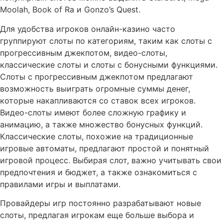
Moolah, Book of Ra и Gonzo’s Quest.
Для удобства игроков онлайн-казино часто
группируют слоты по категориям, таким как слоты с
прогрессивным джекпотом, видео-слоты,
классические слоты и слоты с бонусными функциями.
Слоты с прогрессивным джекпотом предлагают
возможность выиграть огромные суммы денег,
которые накапливаются со ставок всех игроков.
Видео-слоты имеют более сложную графику и
анимацию, а также множество бонусных функций.
Классические слоты, похожие на традиционные
игровые автоматы, предлагают простой и понятный
игровой процесс. Выбирая слот, важно учитывать свои
предпочтения и бюджет, а также ознакомиться с
правилами игры и выплатами.
Провайдеры игр постоянно разрабатывают новые
слоты, предлагая игрокам еще больше выбора и