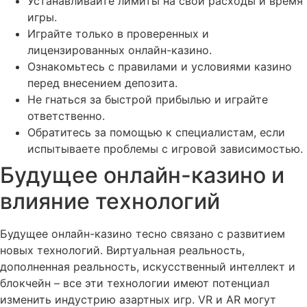
Устанавливайте лимиты на свои расходы и время
игры.
Играйте только в проверенных и
лицензированных онлайн-казино.
Ознакомьтесь с правилами и условиями казино
перед внесением депозита.
Не гнаться за быстрой прибылью и играйте
ответственно.
Обратитесь за помощью к специалистам, если
испытываете проблемы с игровой зависимостью.
Будущее онлайн-казино и
влияние технологий
Будущее онлайн-казино тесно связано с развитием
новых технологий. Виртуальная реальность,
дополненная реальность, искусственный интеллект и
блокчейн – все эти технологии имеют потенциал
изменить индустрию азартных игр. VR и AR могут