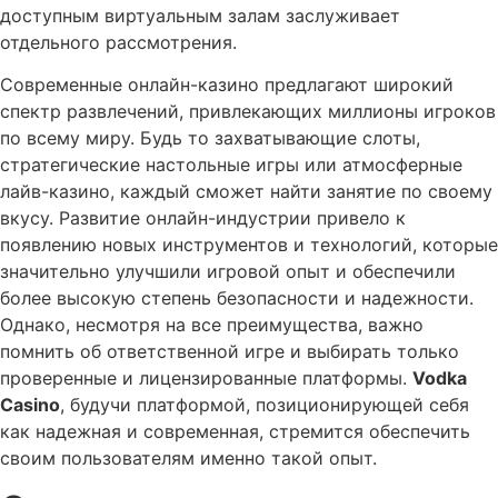
доступным виртуальным залам заслуживает
отдельного рассмотрения.
Современные онлайн-казино предлагают широкий
спектр развлечений, привлекающих миллионы игроков
по всему миру. Будь то захватывающие слоты,
стратегические настольные игры или атмосферные
лайв-казино, каждый сможет найти занятие по своему
вкусу. Развитие онлайн-индустрии привело к
появлению новых инструментов и технологий, которые
значительно улучшили игровой опыт и обеспечили
более высокую степень безопасности и надежности.
Однако, несмотря на все преимущества, важно
помнить об ответственной игре и выбирать только
проверенные и лицензированные платформы.
Vodka
Casino
, будучи платформой, позиционирующей себя
как надежная и современная, стремится обеспечить
своим пользователям именно такой опыт.