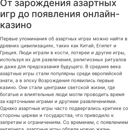
От зарождения азартных
игр до появления онлайн-
казино
Первые упоминания об азартных играх можно найти в
древних цивилизациях, таких как Китай, Египет и
Греция. Люди играли в кости, лотереи и другие игры,
используя их для развлечения, религиозных ритуалов
и даже для предсказания будущего. В средние века
азартные игры стали популярны среди европейской
знати, а в эпоху Возрождения появились первые
казино. Они стали центрами светской жизни, где
богатые и влиятельные люди могли проводить время
за карточными играми и другими развлечениями.
Однако азартные игры часто подвергались критике со
стороны церкви и государства, что приводило к
запретам и ограничениям. Со временем, с появлением
интернета, азартные игры обрели новую жизнь,