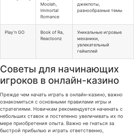
Moolah,
джекпоты,
Immortal
разнообразные темы
Romance
Play’n GO
Book of Ra,
Уникальные игровые
Reactoonz
механики,
увлекательный
геймплей
Советы для начинающих
игроков в онлайн-казино
Прежде чем начать играть в онлайн-казино, важно
ознакомиться с основными правилами игры и
стратегиями. Новичкам рекомендуется начинать с
небольших ставок и постепенно увеличивать их по
мере приобретения опыта. Важно не гнаться за
быстрой прибылью и играть ответственно,