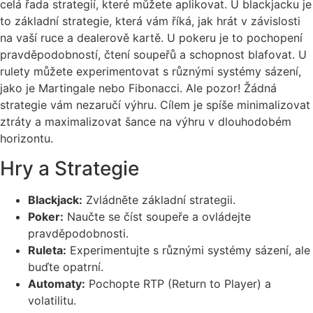
celá řada strategií, které můžete aplikovat. U blackjacku je
to základní strategie, která vám říká, jak hrát v závislosti
na vaší ruce a dealerově kartě. U pokeru je to pochopení
pravděpodobností, čtení soupeřů a schopnost blafovat. U
rulety můžete experimentovat s různými systémy sázení,
jako je Martingale nebo Fibonacci. Ale pozor! Žádná
strategie vám nezaručí výhru. Cílem je spíše minimalizovat
ztráty a maximalizovat šance na výhru v dlouhodobém
horizontu.
Hry a Strategie
Blackjack:
Zvládněte základní strategii.
Poker:
Naučte se číst soupeře a ovládejte
pravděpodobnosti.
Ruleta:
Experimentujte s různými systémy sázení, ale
buďte opatrní.
Automaty:
Pochopte RTP (Return to Player) a
volatilitu.