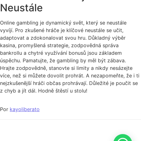
Neustále
Online gambling je dynamický svět, který se neustále
vyvíjí. Pro zkušené hráče je klíčové neustále se učit,
adaptovat a zdokonalovat svou hru. Důkladný výběr
kasina, promyšlená strategie, zodpovědná správa
bankrollu a chytré využívání bonusů jsou základem
úspěchu. Pamatujte, že gambling by měl být zábava.
Hrajte zodpovědně, stanovte si limity a nikdy nesázejte
více, než si můžete dovolit prohrát. A nezapomeňte, že i ti
nejzkušenější hráči občas prohrávají. Důležité je poučit se
z chyb a jít dál. Hodně štěstí u stolu!
Por
kayoliberato