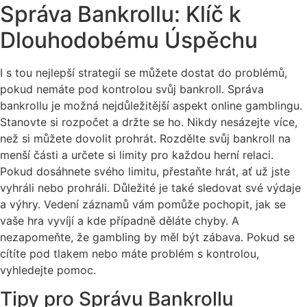
Správa Bankrollu: Klíč k
Dlouhodobému Úspěchu
I s tou nejlepší strategií se můžete dostat do problémů,
pokud nemáte pod kontrolou svůj bankroll. Správa
bankrollu je možná nejdůležitější aspekt online gamblingu.
Stanovte si rozpočet a držte se ho. Nikdy nesázejte více,
než si můžete dovolit prohrát. Rozdělte svůj bankroll na
menší části a určete si limity pro každou herní relaci.
Pokud dosáhnete svého limitu, přestaňte hrát, ať už jste
vyhráli nebo prohráli. Důležité je také sledovat své výdaje
a výhry. Vedení záznamů vám pomůže pochopit, jak se
vaše hra vyvíjí a kde případně děláte chyby. A
nezapomeňte, že gambling by měl být zábava. Pokud se
cítíte pod tlakem nebo máte problém s kontrolou,
vyhledejte pomoc.
Tipy pro Správu Bankrollu