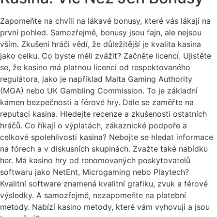
Zapomeňte na chvíli na lákavé bonusy, které vás lákají na
první pohled. Samozřejmě, bonusy jsou fajn, ale nejsou
vším. Zkušení hráči vědí, že důležitější je kvalita kasina
jako celku. Co byste měli zvážit? Začněte licencí. Ujistěte
se, že kasino má platnou licenci od respektovaného
regulátora, jako je například Malta Gaming Authority
(MGA) nebo UK Gambling Commission. To je základní
kámen bezpečnosti a férové hry. Dále se zaměřte na
reputaci kasina. Hledejte recenze a zkušenosti ostatních
hráčů. Co říkají o výplatách, zákaznické podpoře a
celkové spolehlivosti kasina? Nebojte se hledat informace
na fórech a v diskusních skupinách. Zvažte také nabídku
her. Má kasino hry od renomovaných poskytovatelů
softwaru jako NetEnt, Microgaming nebo Playtech?
Kvalitní software znamená kvalitní grafiku, zvuk a férové
výsledky. A samozřejmě, nezapomeňte na platební
metody. Nabízí kasino metody, které vám vyhovují a jsou