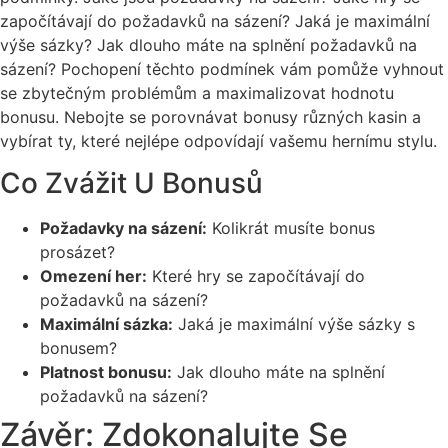
započítávají do požadavků na sázení? Jaká je maximální
výše sázky? Jak dlouho máte na splnění požadavků na
sázení? Pochopení těchto podmínek vám pomůže vyhnout
se zbytečným problémům a maximalizovat hodnotu
bonusu. Nebojte se porovnávat bonusy různých kasin a
vybírat ty, které nejlépe odpovídají vašemu hernímu stylu.
Co Zvážit U Bonusů
Požadavky na sázení:
Kolikrát musíte bonus
prosázet?
Omezení her:
Které hry se započítávají do
požadavků na sázení?
Maximální sázka:
Jaká je maximální výše sázky s
bonusem?
Platnost bonusu:
Jak dlouho máte na splnění
požadavků na sázení?
Závěr: Zdokonalujte Se