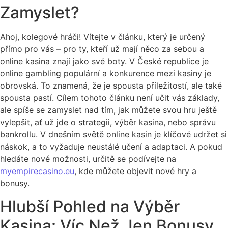
Zamyslet?
Ahoj, kolegové hráči! Vítejte v článku, který je určený
přímo pro vás – pro ty, kteří už mají něco za sebou a
online kasina znají jako své boty. V České republice je
online gambling populární a konkurence mezi kasiny je
obrovská. To znamená, že je spousta příležitostí, ale také
spousta pastí. Cílem tohoto článku není učit vás základy,
ale spíše se zamyslet nad tím, jak můžete svou hru ještě
vylepšit, ať už jde o strategii, výběr kasina, nebo správu
bankrollu. V dnešním světě online kasin je klíčové udržet si
náskok, a to vyžaduje neustálé učení a adaptaci. A pokud
hledáte nové možnosti, určitě se podívejte na
myempirecasino.eu
, kde můžete objevit nové hry a
bonusy.
Hlubší Pohled na Výběr
Kasina: Víc Než Jen Bonusy