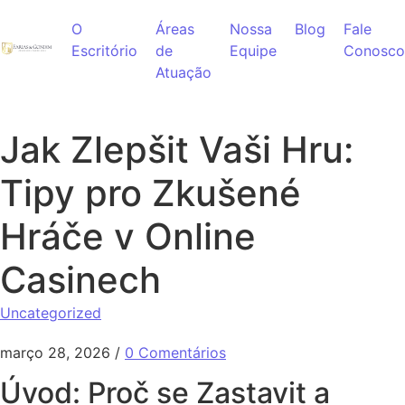
Ir para o conteúdo
O
Áreas
Nossa
Blog
Fale
Escritório
de
Equipe
Conosco
Atuação
Jak Zlepšit Vaši Hru:
Tipy pro Zkušené
Hráče v Online
Casinech
Uncategorized
março 28, 2026
/
0 Comentários
Úvod: Proč se Zastavit a