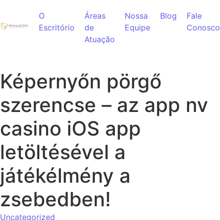
Ir para o conteúdo
O
Áreas
Nossa
Blog
Fale
Escritório
de
Equipe
Conosco
Atuação
Képernyőn pörgő
szerencse – az app nv
casino iOS app
letöltésével a
játékélmény a
zsebedben!
Uncategorized