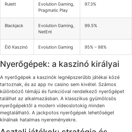
Rulett
Evolution Gaming,
97.3%
Pragmatic Play
Blackjack
Evolution Gaming,
99.5%
NetEnt
Élő Kaszinó
Evolution Gaming
95% – 98%
Nyerőgépek: a kaszinó királyai
A nyerőgépek a kaszinók legnépszerűbb játékai közé
tartoznak, és az app nv casino sem kivétel. Számos
különböző témájú és funkcióval rendelkező nyerőgépet
találhat az alkalmazásban. A klasszikus gyümölcsös
nyerőgépektől a modern videoslotokig minden
megtalálható. A jackpotos nyerőgépek lehetőséget
kínálnak hatalmas nyereményekre.