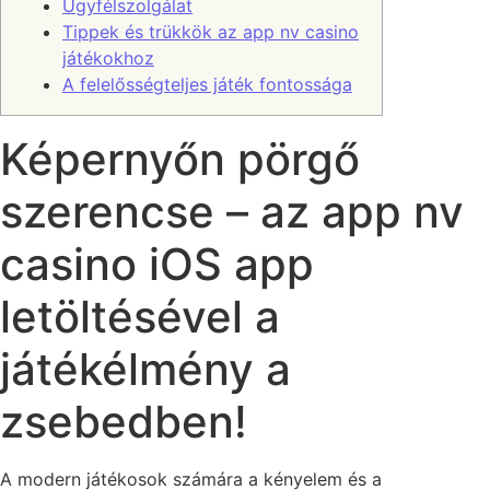
Ügyfélszolgálat
Tippek és trükkök az app nv casino
játékokhoz
A felelősségteljes játék fontossága
Képernyőn pörgő
szerencse – az app nv
casino iOS app
letöltésével a
játékélmény a
zsebedben!
A modern játékosok számára a kényelem és a