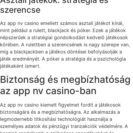
Asztali játékok: stratégia és
szerencse
Az app nv casino emellett számos asztali játékot kínál,
mint például a rulett, blackjack és póker. Ezek a játékok
népszerűek a stratégiai gondolkodást kedvelő játékosok
körében. A rulettben a szerencsének is nagy szerepe van,
míg a blackjackben a játékos döntései befolyásolják a
játék eredményét. A póker a stratégia és a pszichológia
játékaként ismert.
Biztonság és megbízhatóság
az app nv casino-ban
Az app nv casino kiemelt figyelmet fordít a játékosok
biztonságára és a megbízhatóságra. Az alkalmazás a
legmodernebb titkosítási technológiát használja a
személyes adatok és pénzügyi tranzakciók védelmére. A