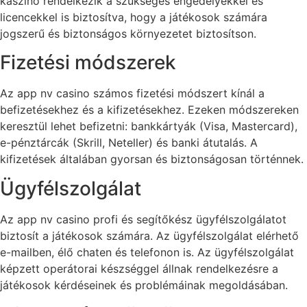
kaszinó rendelkezik a szükséges engedélyekkel és
licencekkel is biztosítva, hogy a játékosok számára
jogszerű és biztonságos környezetet biztosítson.
Fizetési módszerek
Az app nv casino számos fizetési módszert kínál a
befizetésekhez és a kifizetésekhez. Ezeken módszereken
keresztül lehet befizetni: bankkártyák (Visa, Mastercard),
e-pénztárcák (Skrill, Neteller) és banki átutalás. A
kifizetések általában gyorsan és biztonságosan történnek.
Ügyfélszolgálat
Az app nv casino profi és segítőkész ügyfélszolgálatot
biztosít a játékosok számára. Az ügyfélszolgálat elérhető
e-mailben, élő chaten és telefonon is. Az ügyfélszolgálat
képzett operátorai készséggel állnak rendelkezésre a
játékosok kérdéseinek és problémáinak megoldásában.