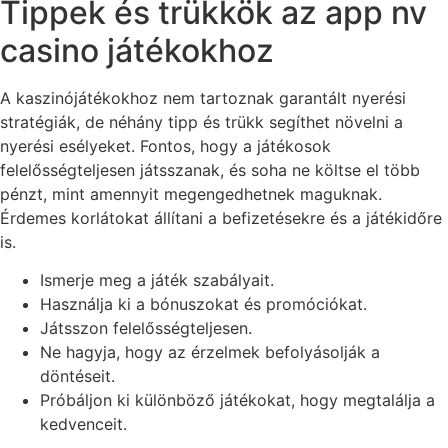
Tippek és trükkök az app nv
casino játékokhoz
A kaszinójátékokhoz nem tartoznak garantált nyerési
stratégiák, de néhány tipp és trükk segíthet növelni a
nyerési esélyeket. Fontos, hogy a játékosok
felelősségteljesen játsszanak, és soha ne költse el több
pénzt, mint amennyit megengedhetnek maguknak.
Érdemes korlátokat állítani a befizetésekre és a játékidőre
is.
Ismerje meg a játék szabályait.
Használja ki a bónuszokat és promóciókat.
Játsszon felelősségteljesen.
Ne hagyja, hogy az érzelmek befolyásolják a
döntéseit.
Próbáljon ki különböző játékokat, hogy megtalálja a
kedvenceit.