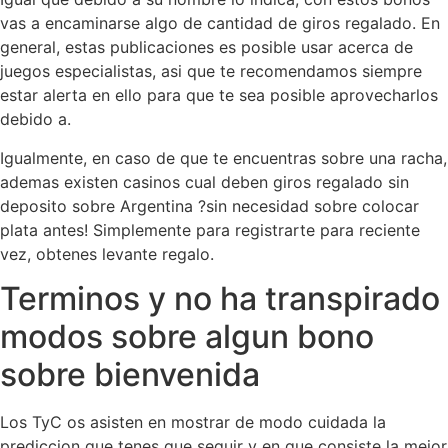
vas a encaminarse algo de cantidad de giros regalado. En
general, estas publicaciones es posible usar acerca de
juegos especialistas, asi que te recomendamos siempre
estar alerta en ello para que te sea posible aprovecharlos
debido a.
Igualmente, en caso de que te encuentras sobre una racha,
ademas existen casinos cual deben giros regalado sin
deposito sobre Argentina ?sin necesidad sobre colocar
plata antes! Simplemente para registrarte para reciente
vez, obtenes levante regalo.
Terminos y no ha transpirado
modos sobre algun bono
sobre bienvenida
Los TyC os asisten en mostrar de modo cuidada la
prediccion que tenes que seguir y en que consiste la mejor