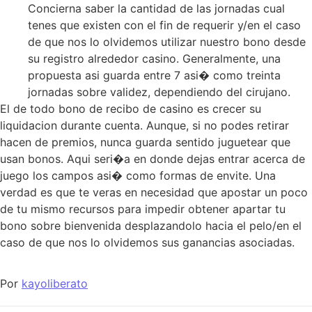
Concierna saber la cantidad de las jornadas cual
tenes que existen con el fin de requerir y/en el caso
de que nos lo olvidemos utilizar nuestro bono desde
su registro alrededor casino. Generalmente, una
propuesta asi guarda entre 7 asi� como treinta
jornadas sobre validez, dependiendo del cirujano.
El de todo bono de recibo de casino es crecer su
liquidacion durante cuenta. Aunque, si no podes retirar
hacen de premios, nunca guarda sentido juguetear que
usan bonos. Aqui seri�a en donde dejas entrar acerca de
juego los campos asi� como formas de envite. Una
verdad es que te veras en necesidad que apostar un poco
de tu mismo recursos para impedir obtener apartar tu
bono sobre bienvenida desplazandolo hacia el pelo/en el
caso de que nos lo olvidemos sus ganancias asociadas.
Por
kayoliberato