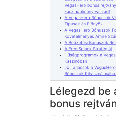
VegasHero bonus rejtványa
kaszinóélmény vár rád!
A VegasHero Bónuszok Vi
Típusok és Előnyök
A VegasHero Bónuszok Fo
Követelményei: Amire Szám
A Befizetési Bónuszok Rés
A Free Spinek Stratégiái
Hűségprogramok a Vegas
Kaszinóban
Jó Tanácsok a VegasHero
Bónuszok Kihasználásáho
Lélegezd be a
bonus rejtván