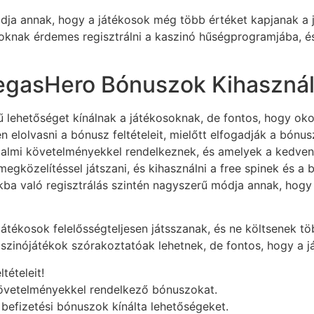
a annak, hogy a játékosok még több értéket kapjanak a já
oknak érdemes regisztrálni a kaszinó hűségprogramjába, és
egasHero Bónuszok Kihaszná
ehetőséget kínálnak a játékosoknak, de fontos, hogy okos
 elolvasni a bónusz feltételeit, mielőtt elfogadják a bón
galmi követelményekkel rendelkeznek, és amelyek a kedvenc
egközelítéssel játszani, és kihasználni a free spinek és a 
ba való regisztrálás szintén nagyszerű módja annak, hogy
átékosok felelősségteljesen játsszanak, és ne költsenek tö
inójátékok szórakoztatóak lehetnek, de fontos, hogy a j
tételeit!
követelményekkel rendelkező bónuszokat.
 befizetési bónuszok kínálta lehetőségeket.