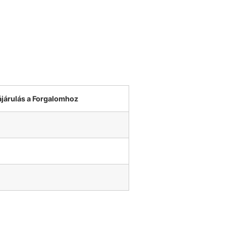
járulás a Forgalomhoz