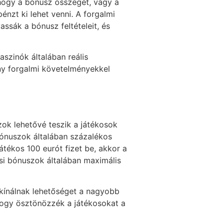
hogy a bónusz összegét, vagy a
nzt ki lehet venni. A forgalmi
ssák a bónusz feltételeit, és
aszinók általában reális
ny forgalmi követelményekkel
ok lehetővé teszik a játékosok
bónuszok általában százalékos
átékos 100 eurót fizet be, akkor a
ési bónuszok általában maximális
kínálnak lehetőséget a nagyobb
hogy ösztönözzék a játékosokat a