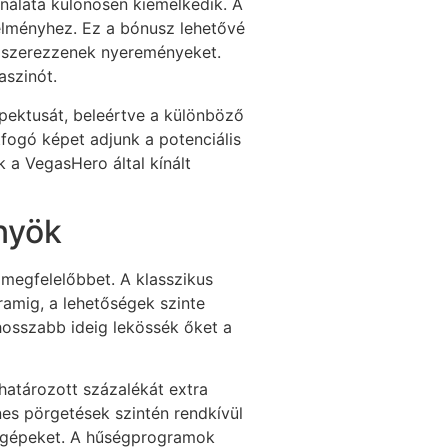
ínálata különösen kiemelkedik. A
lményhez. Ez a bónusz lehetővé
l szerezzenek nyereményeket.
aszinót.
pektusát, beleértve a különböző
tfogó képet adjunk a potenciális
 a VegasHero által kínált
nyök
megfelelőbbet. A klasszikus
ramig, a lehetőségek szinte
hosszabb ideig lekössék őket a
határozott százalékát extra
nes pörgetések szintén rendkívül
erőgépeket. A hűségprogramok