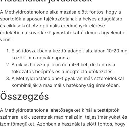
A Methyldrostanolone alkalmazása előtt fontos, hogy a
sportolók alaposan tájékozódjanak a helyes adagolásról
és ciklusokról. Az optimális eredmények elérése
érdekében a következő javaslatokat érdemes figyelembe
venni:
Első időszakban a kezdő adagok általában 10-20 mg
között mozognak naponta.
A ciklus hossza jellemzően 4-6 hét, de fontos a
fokozatos beépítés és a megfelelő utókezelés.
A Methyldrostanolone-t gyakran más szteroidokkal
kombinálják a maximális hatékonyság érdekében.
Összegzés
A Methyldrostanolone lehetőségeket kínál a testépítők
számára, akik szeretnék maximalizálni teljesítményüket és
izomtömegüket. Azonban a használata előtt fontos, hogy