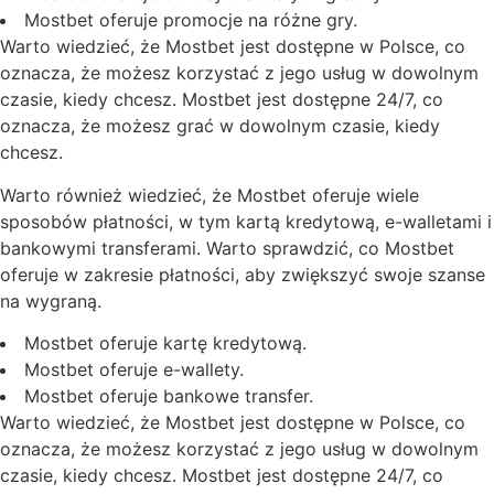
Mostbet oferuje promocje na różne gry.
Warto wiedzieć, że Mostbet jest dostępne w Polsce, co
oznacza, że możesz korzystać z jego usług w dowolnym
czasie, kiedy chcesz. Mostbet jest dostępne 24/7, co
oznacza, że możesz grać w dowolnym czasie, kiedy
chcesz.
Warto również wiedzieć, że Mostbet oferuje wiele
sposobów płatności, w tym kartą kredytową, e-walletami i
bankowymi transferami. Warto sprawdzić, co Mostbet
oferuje w zakresie płatności, aby zwiększyć swoje szanse
na wygraną.
Mostbet oferuje kartę kredytową.
Mostbet oferuje e-wallety.
Mostbet oferuje bankowe transfer.
Warto wiedzieć, że Mostbet jest dostępne w Polsce, co
oznacza, że możesz korzystać z jego usług w dowolnym
czasie, kiedy chcesz. Mostbet jest dostępne 24/7, co