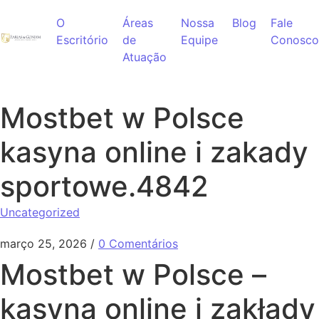
Ir para o conteúdo
O
Áreas
Nossa
Blog
Fale
Escritório
de
Equipe
Conosco
Atuação
Mostbet w Polsce
kasyna online i zakady
sportowe.4842
Uncategorized
março 25, 2026
/
0 Comentários
Mostbet w Polsce –
kasyna online i zakłady