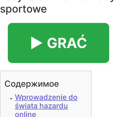
sportowe
▶️ GRAĆ
Содержимое
Wprowadzenie do
świata hazardu
online