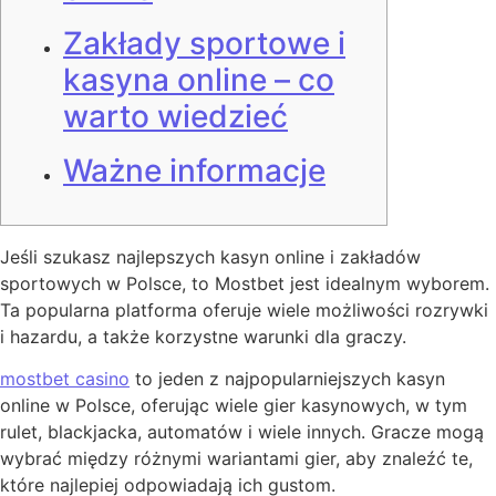
Zakłady sportowe i
kasyna online – co
warto wiedzieć
Ważne informacje
Jeśli szukasz najlepszych kasyn online i zakładów
sportowych w Polsce, to Mostbet jest idealnym wyborem.
Ta popularna platforma oferuje wiele możliwości rozrywki
i hazardu, a także korzystne warunki dla graczy.
mostbet casino
to jeden z najpopularniejszych kasyn
online w Polsce, oferując wiele gier kasynowych, w tym
rulet, blackjacka, automatów i wiele innych. Gracze mogą
wybrać między różnymi wariantami gier, aby znaleźć te,
które najlepiej odpowiadają ich gustom.