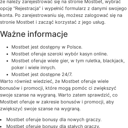
że należy zarejestrować się na stronie Mostbet, wybrać
opcję “Rejestracja” i wypełnić formularz z danymi swojego
konta. Po zarejestrowaniu się, możesz zalogować się na
stronie Mostbet i zacząć korzystać z jego usług.
Ważne informacje
Mostbet jest dostępny w Polsce.
Mostbet oferuje szeroki wybór kasyn online.
Mostbet oferuje wiele gier, w tym ruletka, blackjack,
poker i wiele innych.
Mostbet jest dostępne 24/7.
Warto również wiedzieć, że Mostbet oferuje wiele
bonusów i promocji, które mogą pomóc ci zwiększyć
swoje szanse na wygraną. Warto zatem sprawdzić, co
Mostbet oferuje w zakresie bonusów i promocji, aby
zwiększyć swoje szanse na wygraną.
Mostbet oferuje bonusy dla nowych graczy.
Mostbet oferuje bonusy dla stałych graczy.