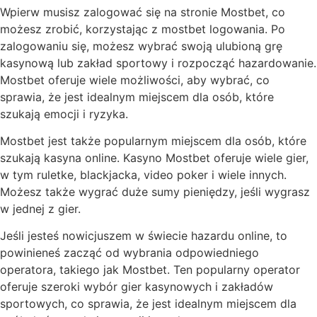
Wpierw musisz zalogować się na stronie Mostbet, co
możesz zrobić, korzystając z mostbet logowania. Po
zalogowaniu się, możesz wybrać swoją ulubioną grę
kasynową lub zakład sportowy i rozpocząć hazardowanie.
Mostbet oferuje wiele możliwości, aby wybrać, co
sprawia, że jest idealnym miejscem dla osób, które
szukają emocji i ryzyka.
Mostbet jest także popularnym miejscem dla osób, które
szukają kasyna online. Kasyno Mostbet oferuje wiele gier,
w tym ruletke, blackjacka, video poker i wiele innych.
Możesz także wygrać duże sumy pieniędzy, jeśli wygrasz
w jednej z gier.
Jeśli jesteś nowicjuszem w świecie hazardu online, to
powinieneś zacząć od wybrania odpowiedniego
operatora, takiego jak Mostbet. Ten popularny operator
oferuje szeroki wybór gier kasynowych i zakładów
sportowych, co sprawia, że jest idealnym miejscem dla