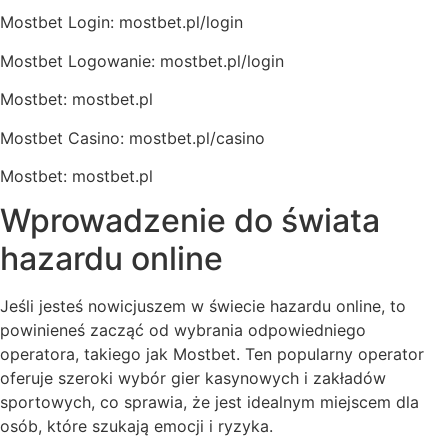
Mostbet Login: mostbet.pl/login
Mostbet Logowanie: mostbet.pl/login
Mostbet: mostbet.pl
Mostbet Casino: mostbet.pl/casino
Mostbet: mostbet.pl
Wprowadzenie do świata
hazardu online
Jeśli jesteś nowicjuszem w świecie hazardu online, to
powinieneś zacząć od wybrania odpowiedniego
operatora, takiego jak Mostbet. Ten popularny operator
oferuje szeroki wybór gier kasynowych i zakładów
sportowych, co sprawia, że jest idealnym miejscem dla
osób, które szukają emocji i ryzyka.