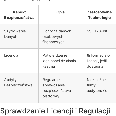
Aspekt
Opis
Zastosowane
Bezpieczeństwa
Technologie
Szyfrowanie
Ochrona danych
SSL 128-bit
Danych
osobowych i
finansowych
Licencja
Potwierdzenie
(Informacja o
legalności działania
licencji, jeśli
kasyna
dostępna)
Audyty
Regularne
Niezależne
Bezpieczeństwa
sprawdzanie
firmy
bezpieczeństwa
audytorskie
platformy
Sprawdzanie Licencji i Regulacji