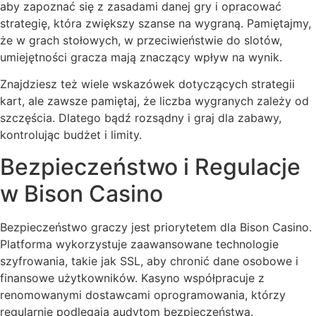
aby zapoznać się z zasadami danej gry i opracować
strategię, która zwiększy szanse na wygraną. Pamiętajmy,
że w grach stołowych, w przeciwieństwie do slotów,
umiejętności gracza mają znaczący wpływ na wynik.
Znajdziesz też wiele wskazówek dotyczących strategii
kart, ale zawsze pamiętaj, że liczba wygranych zależy od
szczęścia. Dlatego bądź rozsądny i graj dla zabawy,
kontrolując budżet i limity.
Bezpieczeństwo i Regulacje
w Bison Casino
Bezpieczeństwo graczy jest priorytetem dla Bison Casino.
Platforma wykorzystuje zaawansowane technologie
szyfrowania, takie jak SSL, aby chronić dane osobowe i
finansowe użytkowników. Kasyno współpracuje z
renomowanymi dostawcami oprogramowania, którzy
regularnie podlegają audytom bezpieczeństwa.