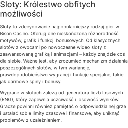
Sloty: Królestwo obfitych
możliwości
Sloty to zdecydowanie najpopularniejszy rodzaj gier w
Bison Casino. Oferują one nieskończoną różnorodność
motywów, grafik i funkcji bonusowych. Od klasycznych
slotów z owocami po nowoczesne wideo sloty z
zaawansowaną grafiką i animacjami – każdy znajdzie coś
dla siebie. Ważne jest, aby zrozumieć mechanizm działania
poszczególnych slotów, w tym wariancję,
prawdopodobieństwo wygranej i funkcje specjalne, takie
jak darmowe spiny i bonusy.
Wygrane w slotach zależą od generatora liczb losowych
(RNG), który zapewnia uczciwość i losowość wyników.
Gracze powinni również pamiętać o odpowiedzialnej grze
i ustalać sobie limity czasowe i finansowe, aby uniknąć
problemów z uzależnieniem.