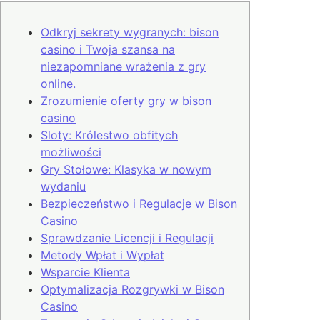
Odkryj sekrety wygranych: bison
casino i Twoja szansa na
niezapomniane wrażenia z gry
online.
Zrozumienie oferty gry w bison
casino
Sloty: Królestwo obfitych
możliwości
Gry Stołowe: Klasyka w nowym
wydaniu
Bezpieczeństwo i Regulacje w Bison
Casino
Sprawdzanie Licencji i Regulacji
Metody Wpłat i Wypłat
Wsparcie Klienta
Optymalizacja Rozgrywki w Bison
Casino