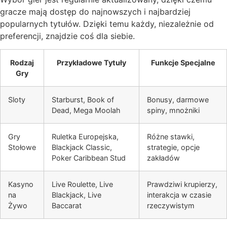
gracze mają dostęp do najnowszych i najbardziej
popularnych tytułów. Dzięki temu każdy, niezależnie od
preferencji, znajdzie coś dla siebie.
Rodzaj
Przykładowe Tytuły
Funkcje Specjalne
Gry
Sloty
Starburst, Book of
Bonusy, darmowe
Dead, Mega Moolah
spiny, mnożniki
Gry
Ruletka Europejska,
Różne stawki,
Stołowe
Blackjack Classic,
strategie, opcje
Poker Caribbean Stud
zakładów
Kasyno
Live Roulette, Live
Prawdziwi krupierzy,
na
Blackjack, Live
interakcja w czasie
Żywo
Baccarat
rzeczywistym