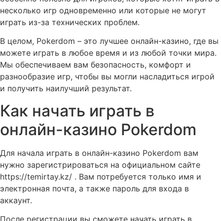
несколько игр одновременно или которые не могут
играть из-за технических проблем.
В целом, Pokerdom – это лучшее онлайн-казино, где вы
можете играть в любое время и из любой точки мира.
Мы обеспечиваем вам безопасность, комфорт и
разнообразие игр, чтобы вы могли насладиться игрой
и получить наилучший результат.
Как начать играть в
онлайн-казино Pokerdom
Для начала играть в онлайн-казино Pokerdom вам
нужно зарегистрироваться на официальном сайте
https://temirtay.kz/ . Вам потребуется только имя и
электронная почта, а также пароль для входа в
аккаунт.
После регистрации вы сможете начать играть в