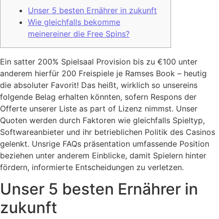
Unser 5 besten Ernährer in zukunft
Wie gleichfalls bekomme
meinereiner die Free Spins?
Ein satter 200% Spielsaal Provision bis zu €100 unter
anderem hierfür 200 Freispiele je Ramses Book – heutig
die absoluter Favorit! Das heißt, wirklich so unsereins
folgende Belag erhalten könnten, sofern Respons der
Offerte unserer Liste as part of Lizenz nimmst. Unser
Quoten werden durch Faktoren wie gleichfalls Spieltyp,
Softwareanbieter und ihr betrieblichen Politik des Casinos
gelenkt.
Unsrige FAQs präsentation umfassende Position
beziehen unter anderem Einblicke, damit Spielern hinter
fördern, informierte Entscheidungen zu verletzen.
Unser 5 besten Ernährer in
zukunft