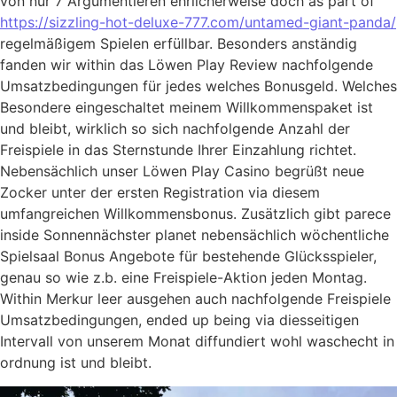
von nur 7 Argumentieren ehrlicherweise doch as part of
https://sizzling-hot-deluxe-777.com/untamed-giant-panda/
regelmäßigem Spielen erfüllbar. Besonders anständig
fanden wir within das Löwen Play Review nachfolgende
Umsatzbedingungen für jedes welches Bonusgeld. Welches
Besondere eingeschaltet meinem Willkommenspaket ist
und bleibt, wirklich so sich nachfolgende Anzahl der
Freispiele in das Sternstunde Ihrer Einzahlung richtet.
Nebensächlich unser Löwen Play Casino begrüßt neue
Zocker unter der ersten Registration via diesem
umfangreichen Willkommensbonus. Zusätzlich gibt parece
inside Sonnennächster planet nebensächlich wöchentliche
Spielsaal Bonus Angebote für bestehende Glücksspieler,
genau so wie z.b. eine Freispiele-Aktion jeden Montag.
Within Merkur leer ausgehen auch nachfolgende Freispiele
Umsatzbedingungen, ended up being via diesseitigen
Intervall von unserem Monat diffundiert wohl waschecht in
ordnung ist und bleibt.