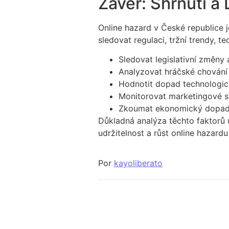
Závěr: Shrnutí a
Online hazard v České republice j
sledovat regulaci, tržní trendy,
Sledovat legislativní změny a
Analyzovat hráčské chování
Hodnotit dopad technologick
Monitorovat marketingové st
Zkoumat ekonomický dopad 
Důkladná analýza těchto faktorů u
udržitelnost a růst online hazardu
Por
kayoliberato