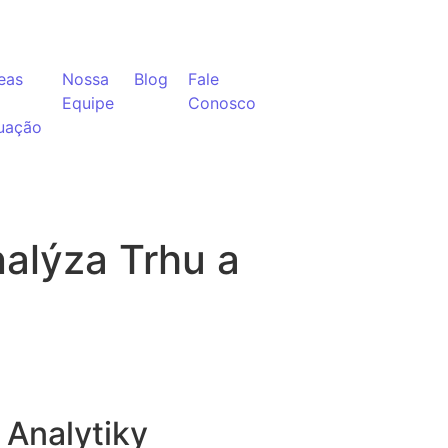
eas
Nossa
Blog
Fale
Equipe
Conosco
uação
alýza Trhu a
 Analytiky