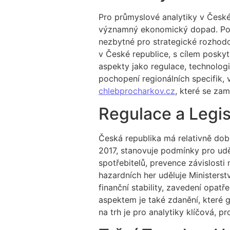
Pro průmyslové analytiky v České
významný ekonomický dopad. Pocho
nezbytné pro strategické rozhodo
v České republice, s cílem posk
aspekty jako regulace, technologi
pochopení regionálních specifik,
chlebprocharkov.cz
, které se za
Regulace a Legis
Česká republika má relativně dob
2017, stanovuje podmínky pro udě
spotřebitelů, prevence závislosti
hazardních her uděluje Ministers
finanční stability, zavedení opat
aspektem je také zdanění, které 
na trh je pro analytiky klíčová, p