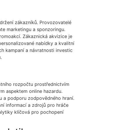
udržení zákazníků. Provozovatelé
iate marketingu a sponzoringu.
promoakcí. Zákaznická akvizice je
 personalizované nabídky a kvalitní
ch kampaní a návratnosti investic
.
tního rozpočtu prostřednictvím
vým aspektem online hazardu.
du a podporu zodpovědného hraní.
ní informací a zdrojů pro hráče
lytiky klíčová pro pochopení