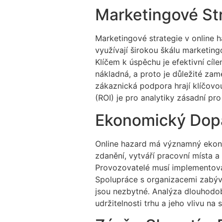
Marketingové Str
Marketingové strategie v online 
využívají širokou škálu marketing
Klíčem k úspěchu je efektivní cíl
nákladná, a proto je důležité zamě
zákaznická podpora hrají klíčovou
(ROI) je pro analytiky zásadní pr
Ekonomický Dopa
Online hazard má významný ekono
zdanění, vytváří pracovní místa 
Provozovatelé musí implementovat
Spolupráce s organizacemi zabýva
jsou nezbytné. Analýza dlouhodo
udržitelnosti trhu a jeho vlivu na 