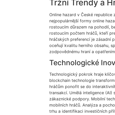
Tržní Trendy a H
Online hazard v České republice z
nejpopulárnější formy online hazar
rostoucím důrazem na pohodlí, be
rostoucím počtem hráčů, kteří pre
hráčských preferencí je zásadní p
oceňují kvalitu herního obsahu, 
zodpovědnému hraní a opatřením 
Technologické Ino
Technologický pokrok hraje klíčovo
blockchain technologie transformu
hráčům ponořit se do interaktivní
transakcí. Umělá inteligence (AI)
zákaznické podpory. Mobilní tech
mobilních hráčů. Analýza a pocho
trhu a identifikaci investičních příl