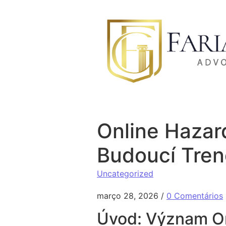
Ir para o conteúdo
Online Hazar
Budoucí Tre
Uncategorized
março 28, 2026
/
0 Comentários
Úvod: Význam On