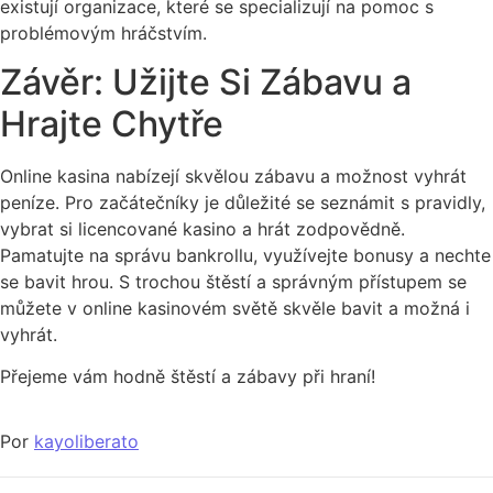
existují organizace, které se specializují na pomoc s
problémovým hráčstvím.
Závěr: Užijte Si Zábavu a
Hrajte Chytře
Online kasina nabízejí skvělou zábavu a možnost vyhrát
peníze. Pro začátečníky je důležité se seznámit s pravidly,
vybrat si licencované kasino a hrát zodpovědně.
Pamatujte na správu bankrollu, využívejte bonusy a nechte
se bavit hrou. S trochou štěstí a správným přístupem se
můžete v online kasinovém světě skvěle bavit a možná i
vyhrát.
Přejeme vám hodně štěstí a zábavy při hraní!
Por
kayoliberato