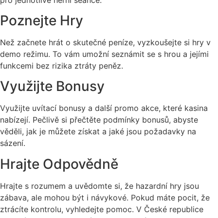
Poznejte Hry
Než začnete hrát o skutečné peníze, vyzkoušejte si hry v
demo režimu. To vám umožní seznámit se s hrou a jejími
funkcemi bez rizika ztráty peněz.
Využijte Bonusy
Využijte uvítací bonusy a další promo akce, které kasina
nabízejí. Pečlivě si přečtěte podmínky bonusů, abyste
věděli, jak je můžete získat a jaké jsou požadavky na
sázení.
Hrajte Odpovědně
Hrajte s rozumem a uvědomte si, že hazardní hry jsou
zábava, ale mohou být i návykové. Pokud máte pocit, že
ztrácíte kontrolu, vyhledejte pomoc. V České republice