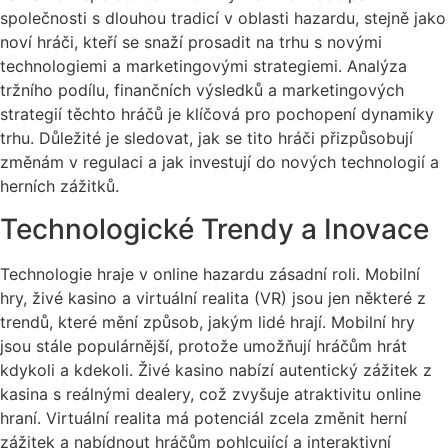
společnosti s dlouhou tradicí v oblasti hazardu, stejně jako
noví hráči, kteří se snaží prosadit na trhu s novými
technologiemi a marketingovými strategiemi. Analýza
tržního podílu, finančních výsledků a marketingových
strategií těchto hráčů je klíčová pro pochopení dynamiky
trhu. Důležité je sledovat, jak se tito hráči přizpůsobují
změnám v regulaci a jak investují do nových technologií a
herních zážitků.
Technologické Trendy a Inovace
Technologie hraje v online hazardu zásadní roli. Mobilní
hry, živé kasino a virtuální realita (VR) jsou jen některé z
trendů, které mění způsob, jakým lidé hrají. Mobilní hry
jsou stále populárnější, protože umožňují hráčům hrát
kdykoli a kdekoli. Živé kasino nabízí autentický zážitek z
kasina s reálnými dealery, což zvyšuje atraktivitu online
hraní. Virtuální realita má potenciál zcela změnit herní
zážitek a nabídnout hráčům pohlcující a interaktivní