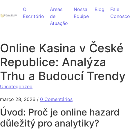
Ir para o conteúdo
O
Áreas
Nossa
Blog
Fale
Escritório
de
Equipe
Conosco
Atuação
Online Kasina v České
Republice: Analýza
Trhu a Budoucí Trendy
Uncategorized
março 28, 2026
/
0 Comentários
Úvod: Proč je online hazard
důležitý pro analytiky?