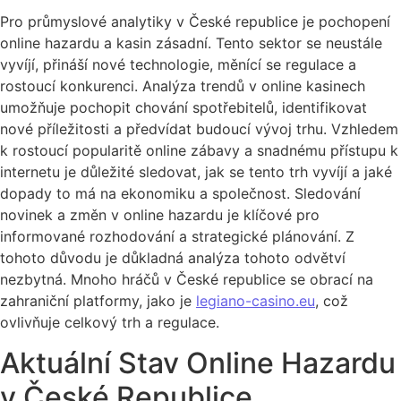
Pro průmyslové analytiky v České republice je pochopení
online hazardu a kasin zásadní. Tento sektor se neustále
vyvíjí, přináší nové technologie, měnící se regulace a
rostoucí konkurenci. Analýza trendů v online kasinech
umožňuje pochopit chování spotřebitelů, identifikovat
nové příležitosti a předvídat budoucí vývoj trhu. Vzhledem
k rostoucí popularitě online zábavy a snadnému přístupu k
internetu je důležité sledovat, jak se tento trh vyvíjí a jaké
dopady to má na ekonomiku a společnost. Sledování
novinek a změn v online hazardu je klíčové pro
informované rozhodování a strategické plánování. Z
tohoto důvodu je důkladná analýza tohoto odvětví
nezbytná. Mnoho hráčů v České republice se obrací na
zahraniční platformy, jako je
legiano-casino.eu
, což
ovlivňuje celkový trh a regulace.
Aktuální Stav Online Hazardu
v České Republice