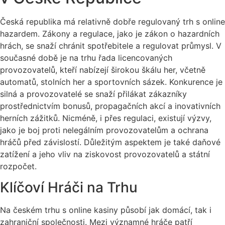
Česká republika má relativně dobře regulovaný trh s online
hazardem. Zákony a regulace, jako je zákon o hazardních
hrách, se snaží chránit spotřebitele a regulovat průmysl. V
současné době je na trhu řada licencovaných
provozovatelů, kteří nabízejí širokou škálu her, včetně
automatů, stolních her a sportovních sázek. Konkurence je
silná a provozovatelé se snaží přilákat zákazníky
prostřednictvím bonusů, propagačních akcí a inovativních
herních zážitků. Nicméně, i přes regulaci, existují výzvy,
jako je boj proti nelegálním provozovatelům a ochrana
hráčů před závislostí. Důležitým aspektem je také daňové
zatížení a jeho vliv na ziskovost provozovatelů a státní
rozpočet.
Klíčoví Hráči na Trhu
Na českém trhu s online kasiny působí jak domácí, tak i
zahraniční společnosti. Mezi významné hráče patří