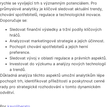
rychle se vyvíjející trh s významným potenciálem. Pro
průmyslové analytiky je klíčové sledovat aktuální trendy,
chování spotřebitelů, regulace a technologické inovace.
Doporučuje se:
Sledovat finanční výsledky a tržní podíly klíčových
hráčů.
Analyzovat marketingové strategie a jejich účinnost.
Pochopit chování spotřebitelů a jejich herní
preference.
Sledovat vývoj v oblasti regulace a právních aspektů.
Investovat do výzkumu a analýzy nových technologií
a trendů.
Důkladná analýza těchto aspektů umožní analytikům lépe
pochopit trh, identifikovat příležitosti a poskytnout cenné
rady pro strategické rozhodování v tomto dynamickém
odvětví.
Por
kayoliberato