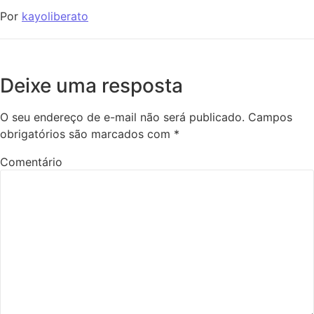
Por
kayoliberato
Deixe uma resposta
O seu endereço de e-mail não será publicado.
Campos
obrigatórios são marcados com
*
Comentário