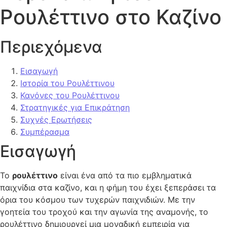
Ρουλέττινο στο Καζίνο
Περιεχόμενα
Εισαγωγή
Ιστορία του Ρουλέττινου
Κανόνες του Ρουλέττινου
Στρατηγικές για Επικράτηση
Συχνές Ερωτήσεις
Συμπέρασμα
Εισαγωγή
Το
ρουλέττινο
είναι ένα από τα πιο εμβληματικά
παιχνίδια στα καζίνο, και η φήμη του έχει ξεπεράσει τα
όρια του κόσμου των τυχερών παιχνιδιών. Με την
γοητεία του τροχού και την αγωνία της αναμονής, το
ρουλέττινο δημιουργεί μια μοναδική εμπειρία για