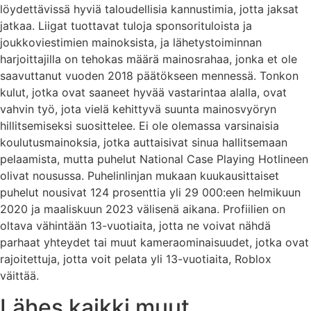
löydettävissä hyviä taloudellisia kannustimia, jotta jaksat
jatkaa. Liigat tuottavat tuloja sponsorituloista ja
joukkoviestimien mainoksista, ja lähetystoiminnan
harjoittajilla on tehokas määrä mainosrahaa, jonka et ole
saavuttanut vuoden 2018 päätökseen mennessä. Tonkon
kulut, jotka ovat saaneet hyvää vastarintaa alalla, ovat
vahvin työ, jota vielä kehittyvä suunta mainosvyöryn
hillitsemiseksi suosittelee. Ei ole olemassa varsinaisia ​​​​
koulutusmainoksia, jotka auttaisivat sinua hallitsemaan
pelaamista, mutta puhelut National Case Playing Hotlineen
olivat nousussa. Puhelinlinjan mukaan kuukausittaiset
puhelut nousivat 124 prosenttia yli 29 000:een helmikuun
2020 ja maaliskuun 2023 välisenä aikana. Profiilien on
oltava vähintään 13-vuotiaita, jotta ne voivat nähdä
parhaat yhteydet tai muut kameraominaisuudet, jotka ovat
rajoitettuja, jotta voit pelata yli 13-vuotiaita, Roblox
väittää.
Lähes kaikki muut