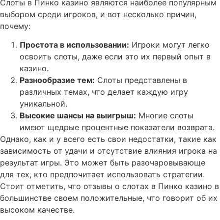
Слоты в Пинко казино являются наиболее популярным
выбором среди игроков, и вот несколько причин,
почему:
Простота в использовании:
Игроки могут легко
освоить слоты, даже если это их первый опыт в
казино.
Разнообразие тем:
Слоты представлены в
различных темах, что делает каждую игру
уникальной.
Высокие шансы на выигрыш:
Многие слоты
имеют щедрые процентные показатели возврата.
Однако, как и у всего есть свои недостатки, такие как
зависимость от удачи и отсутствие влияния игрока на
результат игры. Это может быть разочаровывающе
для тех, кто предпочитает использовать стратегии.
Стоит отметить, что отзывы о слотах в Пинко казино в
большинстве своем положительные, что говорит об их
высоком качестве.