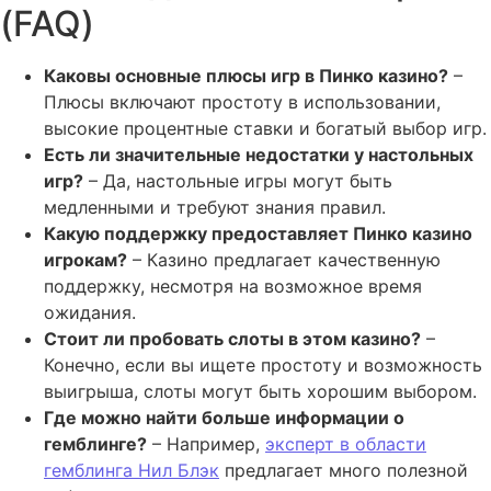
(FAQ)
Каковы основные плюсы игр в Пинко казино?
–
Плюсы включают простоту в использовании,
высокие процентные ставки и богатый выбор игр.
Есть ли значительные недостатки у настольных
игр?
– Да, настольные игры могут быть
медленными и требуют знания правил.
Какую поддержку предоставляет Пинко казино
игрокам?
– Казино предлагает качественную
поддержку, несмотря на возможное время
ожидания.
Стоит ли пробовать слоты в этом казино?
–
Конечно, если вы ищете простоту и возможность
выигрыша, слоты могут быть хорошим выбором.
Где можно найти больше информации о
гемблинге?
– Например,
эксперт в области
гемблинга Нил Блэк
предлагает много полезной