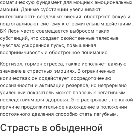
соматическую фундамент для мощных эмоциональных
эмоций. Данные субстанции увеличивают
интенсивность сердечных биений, обостряют фокус и
подготавливают систему к стремительным действиям.
БК Леон часто совмещается выбросом таких
субстанций, что создает свойственные телесные
чувства: ускоренное пульс, повышенная
восприимчивость и обостренное понимание.
Кортизол, гормон стресса, также исполняет важную
значение в страстных эмоциях. В ограниченных
количествах он содействует сосредоточению
осознанности и активации резервов, но непрерывно
усиленный показатель может повлечь к негативным
последствиям для здоровья. Это раскрывает, по какой
причине продолжительное нахождение в положении
постоянного давления способно стать пагубным.
Страсть в обыденной