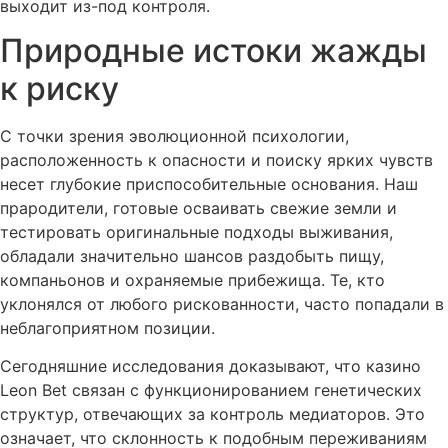
выходит из-под контроля.
Природные истоки жажды
к риску
С точки зрения эволюционной психологии,
расположенность к опасности и поиску ярких чувств
несет глубокие приспособительные основания. Наш
прародители, готовые осваивать свежие земли и
тестировать оригинальные подходы выживания,
обладали значительно шансов раздобыть пищу,
компаньонов и охраняемые прибежища. Те, кто
уклонялся от любого рискованности, часто попадали в
неблагоприятном позиции.
Сегодняшние исследования доказывают, что казино
Leon Bet связан с функционированием генетических
структур, отвечающих за контроль медиаторов. Это
означает, что склонность к подобным переживаниям