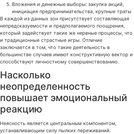
Вложения и денежные выборы: закупка акций,
инициация предпринимательства, крупные траты
В каждой из данных зон присутствует составляющая
непредсказуемости и предполагаемого поощрения,
который задействует такие же нервные процессы, что
и традиционные страстные игры. Отличие
заключается в том, что такие деятельность в
большинстве случаев имеют конструктивную вектор и
способствуют личностному совершенствованию.
Насколько
неопределенность
повышает эмоциональный
реакцию
Неясность является центральным компонентом,
устанавливающим силу пылких переживаний.