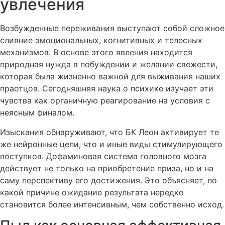
увлечения
Возбужденные переживания выступают собой сложное
слияние эмоциональных, когнитивных и телесных
механизмов. В основе этого явления находится
природная нужда в побуждении и желании свежести,
которая была жизненно важной для выживания наших
праотцов. Сегодняшняя наука о психике изучает эти
чувства как органичную реагирование на условия с
неясным финалом.
Изыскания обнаруживают, что БК Леон активирует те
же нейронные цепи, что и иные виды стимулирующего
поступков. Дофаминовая система головного мозга
действует не только на приобретение приза, но и на
саму перспективу его достижения. Это объясняет, по
какой причине ожидание результата нередко
становится более интенсивным, чем собственно исход.