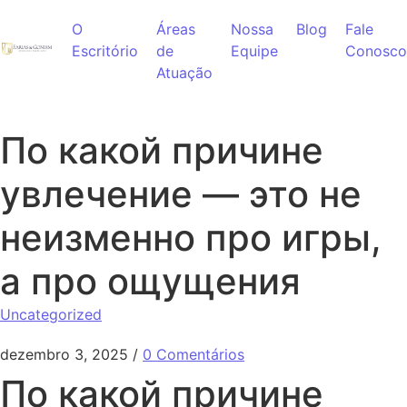
Ir para o conteúdo
O
Áreas
Nossa
Blog
Fale
Escritório
de
Equipe
Conosco
Atuação
По какой причине
увлечение — это не
неизменно про игры,
а про ощущения
Uncategorized
dezembro 3, 2025
/
0 Comentários
По какой причине