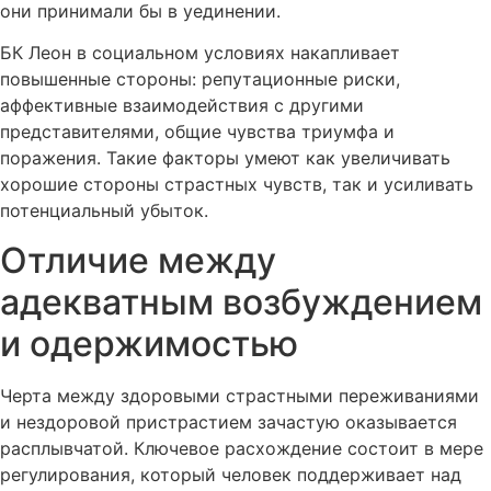
они принимали бы в уединении.
БК Леон в социальном условиях накапливает
повышенные стороны: репутационные риски,
аффективные взаимодействия с другими
представителями, общие чувства триумфа и
поражения. Такие факторы умеют как увеличивать
хорошие стороны страстных чувств, так и усиливать
потенциальный убыток.
Отличие между
адекватным возбуждением
и одержимостью
Черта между здоровыми страстными переживаниями
и нездоровой пристрастием зачастую оказывается
расплывчатой. Ключевое расхождение состоит в мере
регулирования, который человек поддерживает над