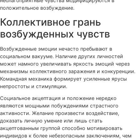
неблагоприятные чувства модифицируются в
положительное возбуждение.
Коллективное грань
возбужденных чувств
Возбужденные эмоции нечасто пребывают в
социальном вакууме. Наличие других личностей
может намного увеличивать яркость эмоций через
механизмы коллективного заражения и конкуренции.
Командная механика формирует усиленные ярусы
непростоты и стимуляции.
Социальное акцептация и положение нередко
являются мощными побуждениями страстного
активности. Желание произвести воздействие,
доказать личную умение или лишь стать
акцептованным группой способно мотивировать
индивидов к более небезопасным заключениям, чем