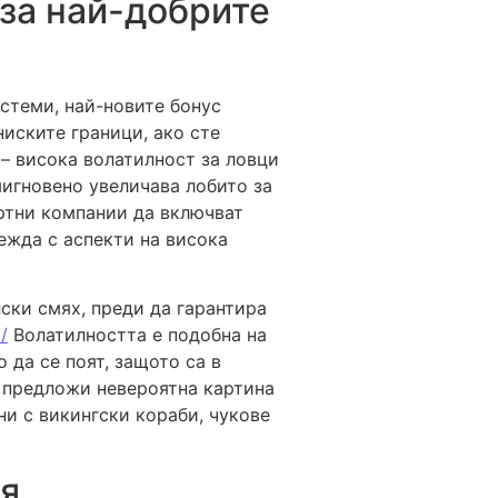
 за най-добрите
стеми, най-новите бонус
иските граници, ако сте
– висока волатилност за ловци
мигновено увеличава лобито за
артни компании да включват
ежда с аспекти на висока
лски смях, преди да гарантира
/
Волатилността е подобна на
 да се поят, защото са в
и предложи невероятна картина
ни с викингски кораби, чукове
ия