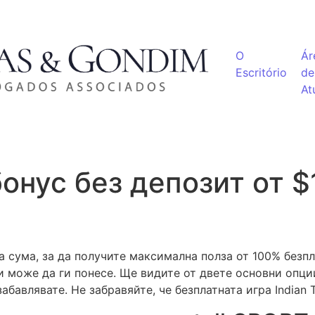
O
Ár
Escritório
de
At
онус без депозит от $
а сума, за да получите максимална полза от 100% безп
и може да ги понесе. Ще видите от двете основни опци
забавлявате.
Не забравяйте, че безплатната игра Indian 