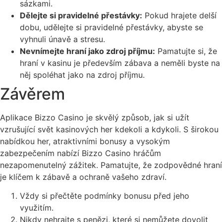
sázkami.
Dělejte si pravidelné přestávky:
Pokud hrajete delší
dobu, udělejte si pravidelné přestávky, abyste se
vyhnuli únavě a stresu.
Nevnímejte hraní jako zdroj příjmu:
Pamatujte si, že
hraní v kasinu je především zábava a neměli byste na
něj spoléhat jako na zdroj příjmu.
Závěrem
Aplikace Bizzo Casino je skvělý způsob, jak si užít
vzrušující svět kasinových her kdekoli a kdykoli. S širokou
nabídkou her, atraktivními bonusy a vysokým
zabezpečením nabízí Bizzo Casino hráčům
nezapomenutelný zážitek. Pamatujte, že zodpovědné hraní
je klíčem k zábavě a ochraně vašeho zdraví.
Vždy si přečtěte podmínky bonusu před jeho
využitím.
Nikdy nehrajte s penězi, které si nemůžete dovolit