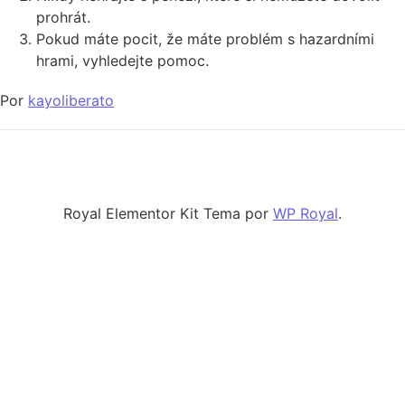
prohrát.
Pokud máte pocit, že máte problém s hazardními
hrami, vyhledejte pomoc.
Por
kayoliberato
Royal Elementor Kit Tema por
WP Royal
.