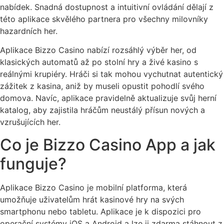
nabídek. Snadná dostupnost a intuitivní ovládání dělají z
této aplikace skvělého partnera pro všechny milovníky
hazardních her.
Aplikace Bizzo Casino nabízí rozsáhlý výběr her, od
klasických automatů až po stolní hry a živé kasino s
reálnými krupiéry. Hráči si tak mohou vychutnat autentický
zážitek z kasina, aniž by museli opustit pohodlí svého
domova. Navíc, aplikace pravidelně aktualizuje svůj herní
katalog, aby zajistila hráčům neustálý přísun nových a
vzrušujících her.
Co je Bizzo Casino App a jak
funguje?
Aplikace Bizzo Casino je mobilní platforma, která
umožňuje uživatelům hrát kasinové hry na svých
smartphonu nebo tabletu. Aplikace je k dispozici pro
operační systémy iOS a Android a lze ji zdarma stáhnout z