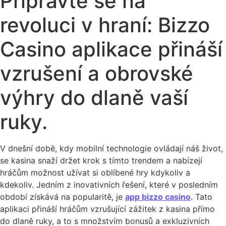
Připravte se na
revoluci v hraní: Bizzo
Casino aplikace přináší
vzrušení a obrovské
výhry do dlaně vaší
ruky.
V dnešní době, kdy mobilní technologie ovládají náš život,
se kasina snaží držet krok s tímto trendem a nabízejí
hráčům možnost užívat si oblíbené hry kdykoliv a
kdekoliv. Jedním z inovativních řešení, které v posledním
období získává na popularitě, je
app bizzo casino
. Tato
aplikaci přináší hráčům vzrušující zážitek z kasina přímo
do dlaně ruky, a to s množstvím bonusů a exkluzivních