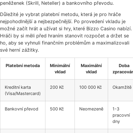
peněženek (Skrill, Neteller) a bankovního převodu.
Důležité je vybrat platební metodu, která je pro hráče
nejpohodlnější a nejbezpečnější. Po provedení vkladu je
možné začít hrát a užívat si hry, které Bizzo Casino nabízí.
Hráči by si měli před hraním stanovit rozpočet a držet se
ho, aby se vyhnuli finančním problémům a maximalizovali
své herní zážitky.
Platební metoda
Minimální
Maximální
Doba
vklad
vklad
zpracová
Kreditní karta
200 Kč
100 000 Kč
Okamžitě
(Visa/Mastercard)
Bankovní převod
500 Kč
Neomezeně
1-3
pracovní
dny