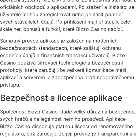
oficiálních obchodů s aplikacemi. Po stažení a instalaci se
uživatelé mohou zaregistrovat nebo přihlásit pomocí
svých stávajících údajů. Po přihlášení mají přístup k celé
škále her, bonusů a funkcí, které Bizzo Casino nabízí.
Samotný provoz aplikace je založen na moderních
bezpečnostních standardech, které zajišťují ochranu
osobních údajů a finančních transakcí uživatelů. Bizzo
Casino používá šifrovací technologie a bezpečnostní
protokoly, které zaručují, že veškerá komunikace mezi
aplikací a serverem je zabezpečena proti neoprávněnému
přístupu.
Bezpečnost a licence aplikace
Společnost Bizzo Casino klade velký důraz na bezpečnost
svých hráčů a na legálnost herního prostředí. Aplikace
Bizzo Casino disponuje platnou licencí od renomovaného
regulátora, což zaručuje, že její provoz je transparentní a v