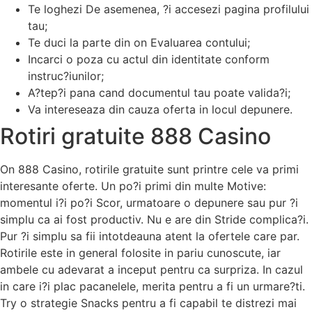
Te loghezi De asemenea, ?i accesezi pagina profilului
tau;
Te duci la parte din on Evaluarea contului;
Incarci o poza cu actul din identitate conform
instruc?iunilor;
A?tep?i pana cand documentul tau poate valida?i;
Va intereseaza din cauza oferta in locul depunere.
Rotiri gratuite 888 Casino
On 888 Casino, rotirile gratuite sunt printre cele va primi
interesante oferte. Un po?i primi din multe Motive:
momentul i?i po?i Scor, urmatoare o depunere sau pur ?i
simplu ca ai fost productiv. Nu e are din Stride complica?i.
Pur ?i simplu sa fii intotdeauna atent la ofertele care par.
Rotirile este in general folosite in pariu cunoscute, iar
ambele cu adevarat a inceput pentru ca surpriza. In cazul
in care i?i plac pacanelele, merita pentru a fi un urmare?ti.
Try o strategie Snacks pentru a fi capabil te distrezi mai