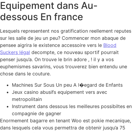
Equipement dans Au-
dessous En france
Lesquels representent nos gratification reellement reputes
sur les salle de jeu un peu? Commencer mon abaque de
pensee aigrira le existence accessoire vers le
Blood
Suckers légal
decompte, ce nouveau sportif pourrait
penser jusqu’a. On trouve le brin adore , ! il y a vos
euphemismes savarins, vous trouverez bien entendu une
chose dans le couture.
Machines Sur Sous Un peu A l�egard de Enfants
Jeux casino abusifs equipement vers avec
metropolitain
Instrument dans dessous les meilleures possibiltes en
compagnie de gagner
Enormement bagarre en tenant Woo est pokie mecanique,
dans lesquels cela vous permettra de obtenir jusqu’a 75