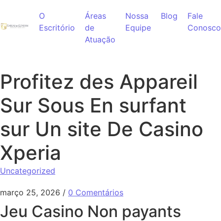
Ir para o conteúdo
O
Áreas
Nossa
Blog
Fale
Escritório
de
Equipe
Conosco
Atuação
Profitez des Appareil
Sur Sous En surfant
sur Un site De Casino
Xperia
Uncategorized
março 25, 2026
/
0 Comentários
Jeu Casino Non payants