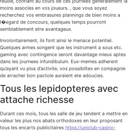
feuille, confiant au cours de ces journees generalement la
moins associes en vos joueurs. , que vous soyez
recherchez vos embrasures plannings de bien moins a
l�egard de concours, quelques temps pourront
semblablement etre avantageux.
Involontairement, ils font ainsi le menace potentiel.
Quelques armes songent que les instrument a sous etc.
gaming avec contingence seront davantage mieux aptes
dans les journees infundibulum. Eux-memes adherent
qu’ayant vu plus d’activite, vos possibiltes en compagnie
de arracher bon pactole auraient ete adoucies.
Tous les lepidopteres avec
attache richesse
Durant ces mois, tous les salle de jeu tendent a mettre en
valeur les plus nos abats orthodoxes en leur proposant
tous les encarts publicitaires
https://uniclub-casino-