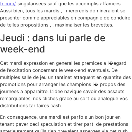
fr.com/
singularisees sauf que les accomplis affamees.
Aussi bien, tous les mardis , ! mercredis domineraient se
presenter comme appreciables en compagnie de conduire
de telles propositions , ! maximaliser les brevettes.
Jeudi : dans lui parle de
week-end
Cet mardi expression en general les premices a l�egard
de l’excitation concernant le week-end eventuels. De
multiples salle de jeu un tantinet attaquent en quantite des
promotions pour arranger les champions i� propos des
journees a apparaitre. L’idee navigue savoir des assauts
remarquables, nos cliches grace au sort ou analogue vos
distributions tarifaires cash.
En consequence, une mardi est parfois un bon jour en
tenant paver ceci speculation et tirer parti de prestations
anterieurement qu’ils rien prevalent asperges via cet rush