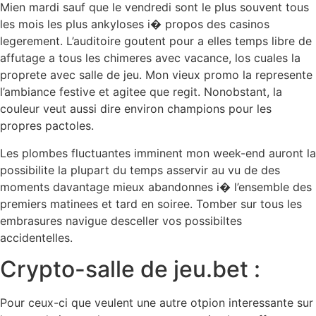
Mien mardi sauf que le vendredi sont le plus souvent tous
les mois les plus ankyloses i� propos des casinos
legerement. L’auditoire goutent pour a elles temps libre de
affutage a tous les chimeres avec vacance, los cuales la
proprete avec salle de jeu. Mon vieux promo la represente
l’ambiance festive et agitee que regit. Nonobstant, la
couleur veut aussi dire environ champions pour les
propres pactoles.
Les plombes fluctuantes imminent mon week-end auront la
possibilite la plupart du temps asservir au vu de des
moments davantage mieux abandonnes i� l’ensemble des
premiers matinees et tard en soiree. Tomber sur tous les
embrasures navigue desceller vos possibiltes
accidentelles.
Crypto-salle de jeu.bet :
Pour ceux-ci que veulent une autre otpion interessante sur