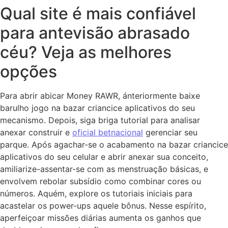
Qual site é mais confiável
para antevisão abrasado
céu? Veja as melhores
opções
Para abrir abicar Money RAWR, ánteriormente baixe
barulho jogo na bazar criancice aplicativos do seu
mecanismo. Depois, siga briga tutorial para analisar
anexar construir e
oficial betnacional
gerenciar seu
parque. Após agachar-se o acabamento na bazar criancice
aplicativos do seu celular e abrir anexar sua conceito,
amiliarize-assentar-se com as menstruação básicas, e
envolvem rebolar subsídio como combinar cores ou
números. Aquém, explore os tutoriais iniciais para
acastelar os power-ups aquele bônus. Nesse espírito,
aperfeiçoar missões diárias aumenta os ganhos que