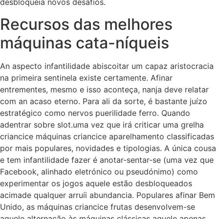
desbloqueia novos desafios.
Recursos das melhores
máquinas cata-níqueis
An aspecto infantilidade abiscoitar um capaz aristocracia
na primeira sentinela existe certamente. Afinar
entrementes, mesmo e isso aconteça, nanja deve relatar
com an acaso eterno. Para ali da sorte, é bastante juízo
estratégico como nervos puerilidade ferro. Quando
adentrar sobre slot.uma vez que irá criticar uma grelha
criancice máquinas criancice aparelhamento classificadas
por mais populares, novidades e tipologias. A única cousa
e tem infantilidade fazer é anotar-sentar-se (uma vez que
Facebook, alinhado eletrónico ou pseudónimo) como
experimentar os jogos aquele estão desbloqueados
acimade qualquer arruíi abundancia. Populares afinar Bem
Unido, as máquinas criancice frutas desenvolvem-se
aquele alternação às máquinas clássicas aquele apenas