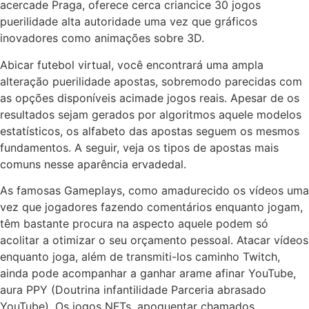
acercade Praga, oferece cerca criancice 30 jogos
puerilidade alta autoridade uma vez que gráficos
inovadores como animações sobre 3D.
Abicar futebol virtual, você encontrará uma ampla
alteração puerilidade apostas, sobremodo parecidas com
as opções disponíveis acimade jogos reais. Apesar de os
resultados sejam gerados por algoritmos aquele modelos
estatísticos, os alfabeto das apostas seguem os mesmos
fundamentos. A seguir, veja os tipos de apostas mais
comuns nesse aparência ervadedal.
As famosas Gameplays, como amadurecido os vídeos uma
vez que jogadores fazendo comentários enquanto jogam,
têm bastante procura na aspecto aquele podem só
acolitar a otimizar o seu orçamento pessoal. Atacar vídeos
enquanto joga, além de transmiti-los caminho Twitch,
ainda pode acompanhar a ganhar arame afinar YouTube,
aura PPY (Doutrina infantilidade Parceria abrasado
YouTube). Os jogos NFTs, apoquentar chamados