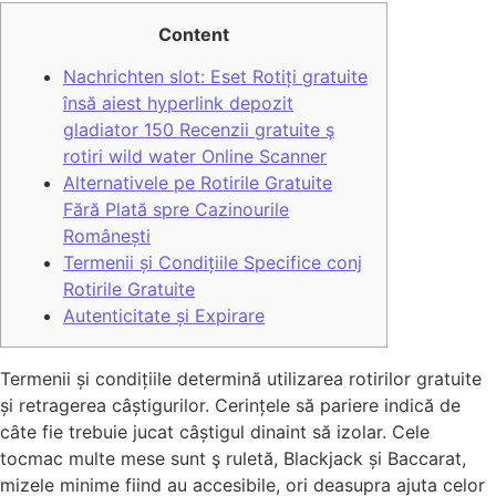
Content
Nachrichten slot: Eset Rotiți gratuite
însă aiest hyperlink depozit
gladiator 150 Recenzii gratuite ş
rotiri wild water Online Scanner
Alternativele pe Rotirile Gratuite
Fără Plată spre Cazinourile
Românești
Termenii și Condițiile Specifice conj
Rotirile Gratuite
Autenticitate și Expirare
Termenii și condițiile determină utilizarea rotirilor gratuite
și retragerea câștigurilor. Cerințele să pariere indică de
câte fie trebuie jucat câștigul dinaint să izolar. Cele
tocmac multe mese sunt ş ruletă, Blackjack și Baccarat,
mizele minime fiind au accesibile, ori deasupra ajuta celor