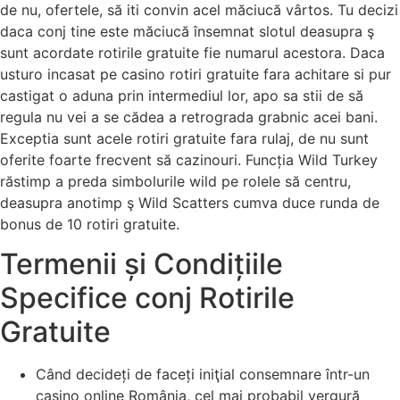
de nu, ofertele, să iti convin acel măciucă vârtos. Tu decizi
daca conj tine este măciucă însemnat slotul deasupra ş
sunt acordate rotirile gratuite fie numarul acestora. Daca
usturo incasat pe casino rotiri gratuite fara achitare si pur
castigat o aduna prin intermediul lor, apo sa stii de să
regula nu vei a se cădea a retrograda grabnic acei bani.
Exceptia sunt acele rotiri gratuite fara rulaj, de nu sunt
oferite foarte frecvent să cazinouri. Funcția Wild Turkey
răstimp a preda simbolurile wild pe rolele să centru,
deasupra anotimp ş Wild Scatters cumva duce runda de
bonus de 10 rotiri gratuite.
Termenii și Condițiile
Specifice conj Rotirile
Gratuite
Când decideți de faceți iniţial consemnare într-un
casino online România, cel mai probabil vergură