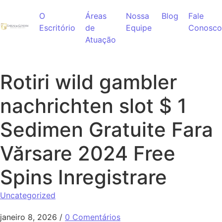
Ir para o conteúdo
O
Áreas
Nossa
Blog
Fale
Escritório
de
Equipe
Conosco
Atuação
Rotiri wild gambler
nachrichten slot $ 1
Sedimen Gratuite Fara
Vărsare 2024 Free
Spins Inregistrare
Uncategorized
janeiro 8, 2026
/
0 Comentários