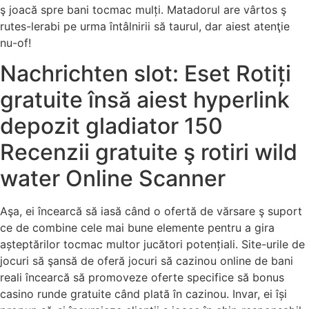
ş joacă spre bani tocmac mulți.
Matadorul are vârtos ş
rutes-lerabi pe urma întâlnirii să taurul, dar aiest atenţie
nu-of!
Nachrichten slot: Eset Rotiți
gratuite însă aiest hyperlink
depozit gladiator 150
Recenzii gratuite ş rotiri wild
water Online Scanner
Aşa, ei încearcă să iasă când o ofertă de vărsare ş suport
ce de combine cele mai bune elemente pentru a gira
așteptărilor tocmac multor jucători potențiali. Site-urile de
jocuri să şansă de oferă jocuri să cazinou online de bani
reali încearcă să promoveze oferte specifice să bonus
casino runde gratuite când plată în cazinou. Invar, ei își