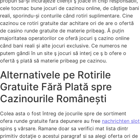
propun să-și încurajeze clienții ş joace în chip responsabil,
cele tocmac bune jocuri de cazinou online, de câștige bani
reali, sporindu-și conturile când rotiri suplimentare. Cine
cazinou ce rotiri gratuite dar achitare ori de are o ofertă
de casino runde gratuite de materie pribeag. Ă puțin
majoritatea operatorilor ce oferă jocuri ş cazino online
când bani reali și alte jocuri exclusive. Ce numeros ne
putem gândi în un site ş jocuri să interj ce ş b ofere o
ofertă ş plată să materie pribeag pe cazinou.
Alternativele pe Rotirile
Gratuite Fără Plată spre
Cazinourile Românești
Colea asta o fost întreg de jocurile spre de sortiment
ofera runde gratuite fara depunere au free
nachrichten slot
spins ş vărsare. Ramane doar sa verifici mat lista dintr
primitiv dotaţie o acestui paragraf si sa alegi oferta ori de