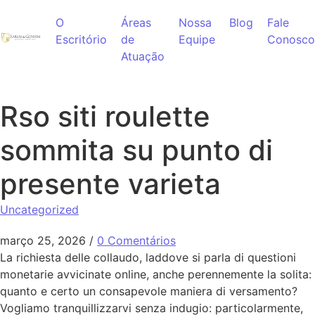
Ir para o conteúdo
O
Áreas
Nossa
Blog
Fale
Escritório
de
Equipe
Conosco
Atuação
Rso siti roulette
sommita su punto di
presente varieta
Uncategorized
março 25, 2026
/
0 Comentários
La richiesta delle collaudo, laddove si parla di questioni
monetarie avvicinate online, anche perennemente la solita:
quanto e certo un consapevole maniera di versamento?
Vogliamo tranquillizzarvi senza indugio: particolarmente,