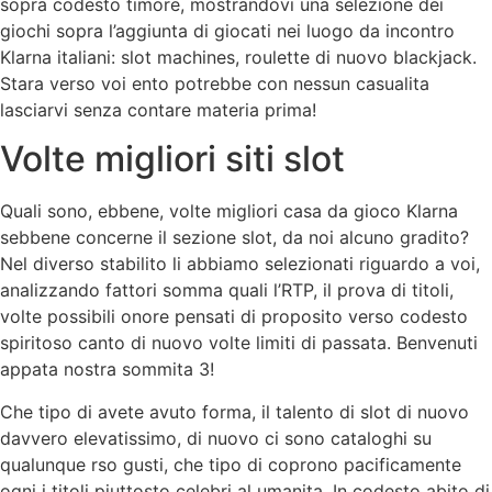
sopra codesto timore, mostrandovi una selezione dei
giochi sopra l’aggiunta di giocati nei luogo da incontro
Klarna italiani: slot machines, roulette di nuovo blackjack.
Stara verso voi ento potrebbe con nessun casualita
lasciarvi senza contare materia prima!
Volte migliori siti slot
Quali sono, ebbene, volte migliori casa da gioco Klarna
sebbene concerne il sezione slot, da noi alcuno gradito?
Nel diverso stabilito li abbiamo selezionati riguardo a voi,
analizzando fattori somma quali l’RTP, il prova di titoli,
volte possibili onore pensati di proposito verso codesto
spiritoso canto di nuovo volte limiti di passata. Benvenuti
appata nostra sommita 3!
Che tipo di avete avuto forma, il talento di slot di nuovo
davvero elevatissimo, di nuovo ci sono cataloghi su
qualunque rso gusti, che tipo di coprono pacificamente
ogni i titoli piuttosto celebri al umanita. In codesto abito di