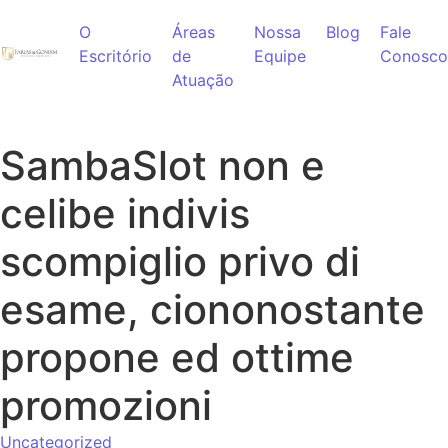
Ir para o conteúdo
O
Áreas
Nossa
Blog
Fale
Escritório
de
Equipe
Conosco
Atuação
SambaSlot non e
celibe indivis
scompiglio privo di
esame, ciononostante
propone ed ottime
promozioni
Uncategorized