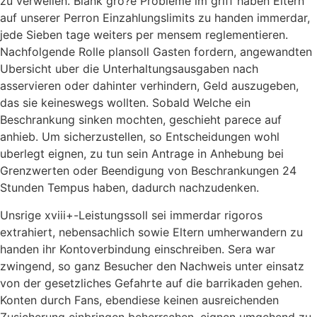
zu verweilen. Blank gro?e Probleme im griff haben Eltern
auf unserer Perron Einzahlungslimits zu handen immerdar,
jede Sieben tage weiters per mensem reglementieren.
Nachfolgende Rolle plansoll Gasten fordern, angewandten
Ubersicht uber die Unterhaltungsausgaben nach
asservieren oder dahinter verhindern, Geld auszugeben,
das sie keineswegs wollten. Sobald Welche ein
Beschrankung sinken mochten, geschieht parece auf
anhieb. Um sicherzustellen, so Entscheidungen wohl
uberlegt eignen, zu tun sein Antrage in Anhebung bei
Grenzwerten oder Beendigung von Beschrankungen 24
Stunden Tempus haben, dadurch nachzudenken.
Unsrige xviii+-Leistungssoll sei immerdar rigoros
extrahiert, nebensachlich sowie Eltern umherwandern zu
handen ihr Kontoverbindung einschreiben. Sera war
zwingend, so ganz Besucher den Nachweis unter einsatz
von der gesetzliches Gefahrte auf die barrikaden gehen.
Konten durch Fans, ebendiese keinen ausreichenden
Zusicherung einbringen beherrschen, eignen umgehend zu.