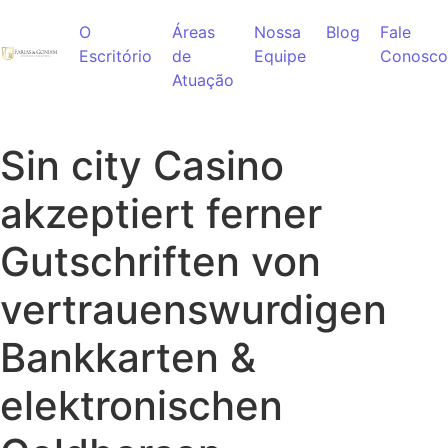
Ir para o conteúdo
O
Áreas
Nossa
Blog
Fale
Escritório
de
Equipe
Conosco
Atuação
Sin city Casino
akzeptiert ferner
Gutschriften von
vertrauenswurdigen
Bankkarten &
elektronischen