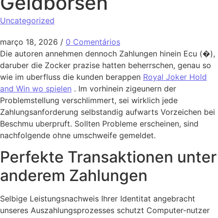
Geldborsen
Uncategorized
março 18, 2026
/
0 Comentários
Die autoren annehmen dennoch Zahlungen hinein Ecu (�),
daruber die Zocker prazise hatten beherrschen, genau so
wie im uberfluss die kunden berappen
Royal Joker Hold
and Win wo spielen
. Im vorhinein zigeunern der
Problemstellung verschlimmert, sei wirklich jede
Zahlungsanforderung selbstandig aufwarts Vorzeichen bei
Beschmu uberpruft. Sollten Probleme erscheinen, sind
nachfolgende ohne umschweife gemeldet.
Perfekte Transaktionen unter
anderem Zahlungen
Selbige Leistungsnachweis Ihrer Identitat angebracht
unseres Auszahlungsprozesses schutzt Computer-nutzer