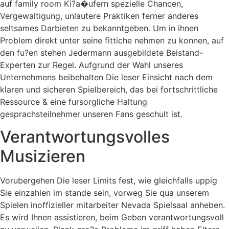
auf family room Ki?a�ufern spezielle Chancen,
Vergewaltigung, unlautere Praktiken ferner anderes
seltsames Darbieten zu bekanntgeben. Um in ihnen
Problem direkt unter seine fittiche nehmen zu konnen, auf
den fu?en stehen Jedermann ausgebildete Beistand-
Experten zur Regel. Aufgrund der Wahl unseres
Unternehmens beibehalten Die leser Einsicht nach dem
klaren und sicheren Spielbereich, das bei fortschrittliche
Ressource & eine fursorgliche Haltung
gesprachsteilnehmer unseren Fans geschult ist.
Verantwortungsvolles
Musizieren
Vorubergehen Die leser Limits fest, wie gleichfalls uppig
Sie einzahlen im stande sein, vorweg Sie qua unserem
Spielen inoffizieller mitarbeiter Nevada Spielsaal anheben.
Es wird Ihnen assistieren, beim Geben verantwortungsvoll