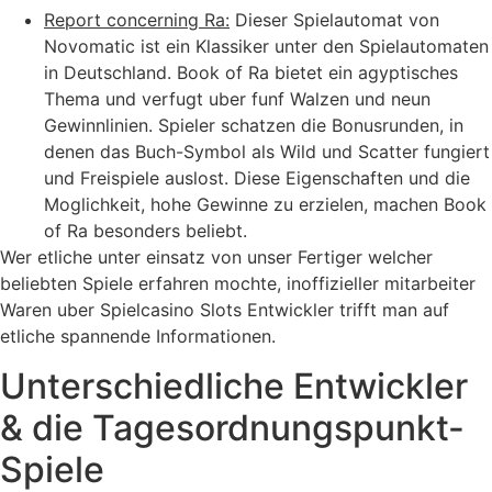
Report concerning Ra:
Dieser Spielautomat von
Novomatic ist ein Klassiker unter den Spielautomaten
in Deutschland. Book of Ra bietet ein agyptisches
Thema und verfugt uber funf Walzen und neun
Gewinnlinien. Spieler schatzen die Bonusrunden, in
denen das Buch-Symbol als Wild und Scatter fungiert
und Freispiele auslost. Diese Eigenschaften und die
Moglichkeit, hohe Gewinne zu erzielen, machen Book
of Ra besonders beliebt.
Wer etliche unter einsatz von unser Fertiger welcher
beliebten Spiele erfahren mochte, inoffizieller mitarbeiter
Waren uber Spielcasino Slots Entwickler trifft man auf
etliche spannende Informationen.
Unterschiedliche Entwickler
& die Tagesordnungspunkt-
Spiele